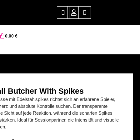
0,00
€
all Butcher With Spikes
se mit Edelstahlspikes richtet sich an erfahrene Spieler,
merz und absolute Kontrolle suchen. Der transparente
le Sicht auf jede Reaktion, während die scharfen Spikes
tärken. Ideal für Sessionpartner, die Intensität und visuelle
en.