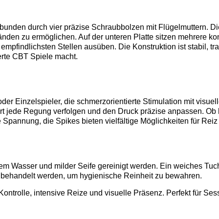
erbunden durch vier präzise Schraubbolzen mit Flügelmuttern. 
nden zu ermöglichen. Auf der unteren Platte sitzen mehrere kon
empfindlichsten Stellen ausüben. Die Konstruktion ist stabil, tr
lierte CBT Spiele macht.
der Einzelspieler, die schmerzorientierte Stimulation mit visuel
art jede Regung verfolgen und den Druck präzise anpassen. Ob
 Spannung, die Spikes bieten vielfältige Möglichkeiten für Reiz
m Wasser und milder Seife gereinigt werden. Ein weiches Tuch
on behandelt werden, um hygienische Reinheit zu bewahren.
Kontrolle, intensive Reize und visuelle Präsenz. Perfekt für Se