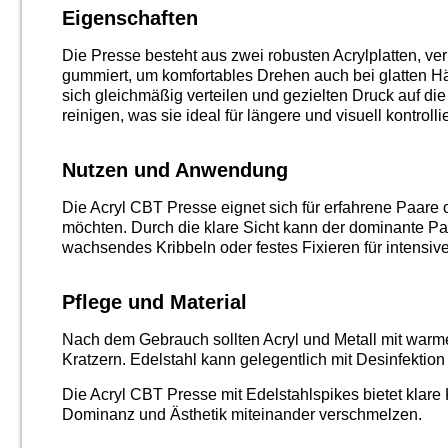
Eigenschaften
Die Presse besteht aus zwei robusten Acrylplatten, v
gummiert, um komfortables Drehen auch bei glatten Hä
sich gleichmäßig verteilen und gezielten Druck auf die 
reinigen, was sie ideal für längere und visuell kontrol
Nutzen und Anwendung
Die Acryl CBT Presse eignet sich für erfahrene Paare o
möchten. Durch die klare Sicht kann der dominante P
wachsendes Kribbeln oder festes Fixieren für intensive
Pflege und Material
Nach dem Gebrauch sollten Acryl und Metall mit warme
Kratzern. Edelstahl kann gelegentlich mit Desinfekti
Die Acryl CBT Presse mit Edelstahlspikes bietet klare 
Dominanz und Ästhetik miteinander verschmelzen.