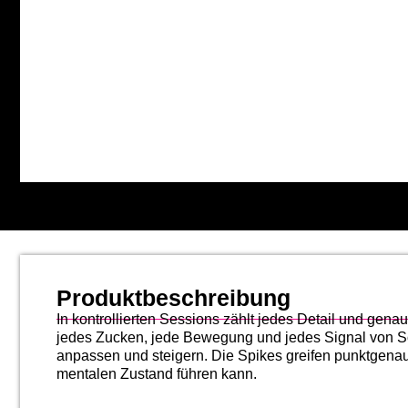
Produktbeschreibung
In kontrollierten Sessions zählt jedes Detail und genau
jedes Zucken, jede Bewegung und jedes Signal von Sc
anpassen und steigern. Die Spikes greifen punktgenau
mentalen Zustand führen kann.