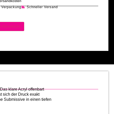
 Versandkosten
e Verpackung
Schneller Versand
en Warenkorb
Das klare Acryl offenbart
 sich der Druck exakt
e Submissive in einen tiefen