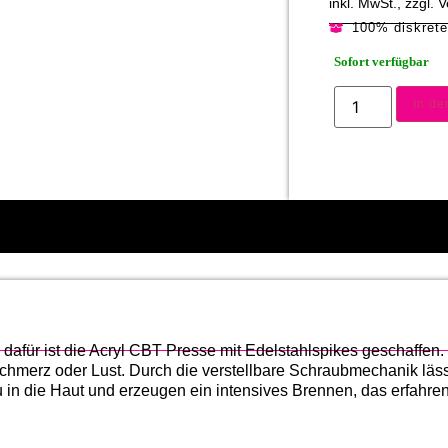
inkl. MwSt., zzgl.
100% diskret
Sofort verfügbar
In d
 dafür ist die Acryl CBT Presse mit Edelstahlspikes geschaffen. 
hmerz oder Lust. Durch die verstellbare Schraubmechanik lässt
 in die Haut und erzeugen ein intensives Brennen, das erfahren