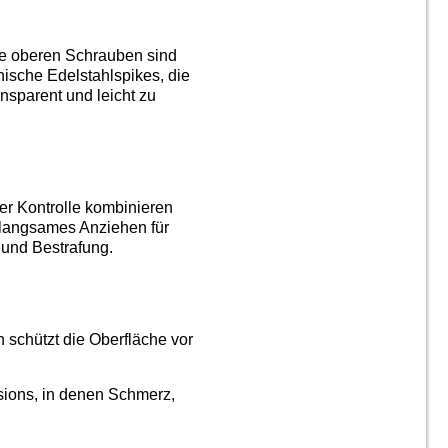
Die oberen Schrauben sind
ische Edelstahlspikes, die
ansparent und leicht zu
ler Kontrolle kombinieren
 langsames Anziehen für
 und Bestrafung.
 schützt die Oberfläche vor
ssions, in denen Schmerz,