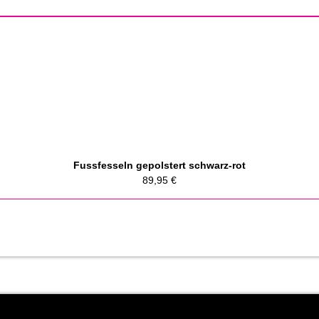
Fussfesseln gepolstert schwarz-rot
89,95
€