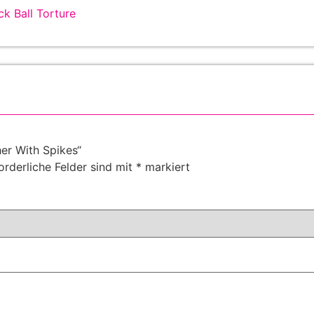
k Ball Torture
her With Spikes“
orderliche Felder sind mit
*
markiert