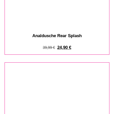
Analdusche Rear Splash
24,90
€
39,99
€
%