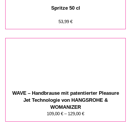
Spritze 50 cl
53,99
€
WAVE – Handbrause mit patentierter Pleasure
Jet Technologie von HANGSROHE &
WOMANIZER
109,00
€
–
129,00
€