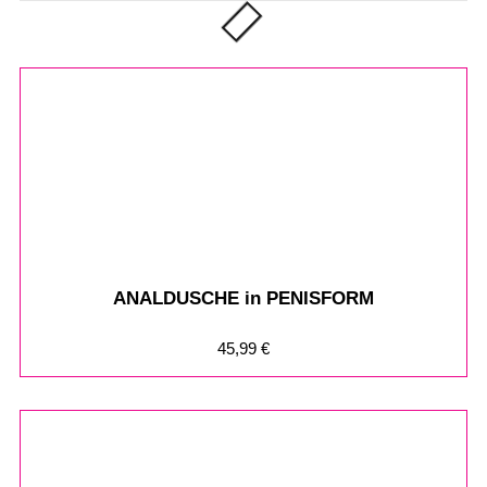
ANALDUSCHE in PENISFORM
45,99
€
%