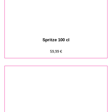
Spritze 100 cl
59,99
€