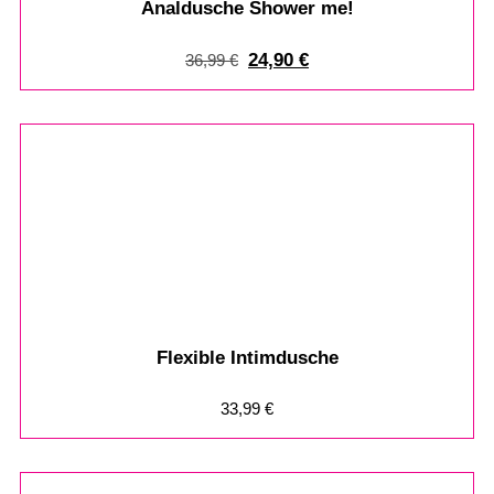
Analdusche Shower me!
24,90
€
36,99
€
Flexible Intimdusche
33,99
€