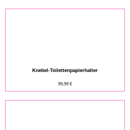
Knebel-Toilettenpapierhalter
99,99
€