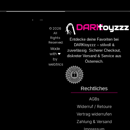
DARK
toyzzz
© 2026
All
Rights
Entdecke deine Favoriten bei
Reserved.
DARKtoyzzz – stilvoll &
Made
zuverlässig. Sicherer Checkout,
with ❤
diskreter Versand & Service aus
by
Österreich.
webtrics
Rechtliches
AGBs
Widerruf / Retoure
Vertrag widerrufen
Zahlung & Versand
Impressum