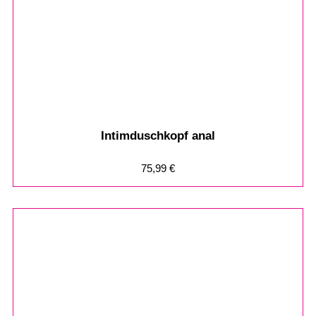
Intimduschkopf anal
75,99
€