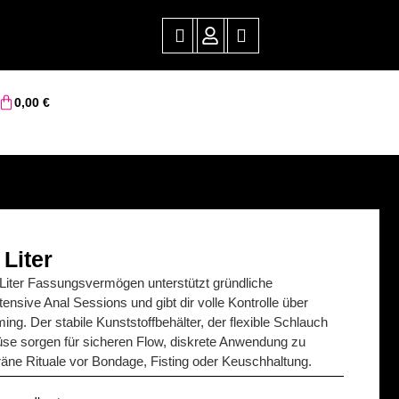
0,00
€
 Liter
2 Liter Fassungsvermögen unterstützt gründliche
ntensive Anal Sessions und gibt dir volle Kontrolle über
ing. Der stabile Kunststoffbehälter, der flexible Schlauch
üse sorgen für sicheren Flow, diskrete Anwendung zu
ne Rituale vor Bondage, Fisting oder Keuschhaltung.