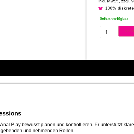
inkl. MwSt., zzgl.
100% diskret
Sofort verfügbar
In d
Sessions
 die Anal Play bewusst planen und kontrollieren. Er unterstützt kla
hen gebenden und nehmenden Rollen.