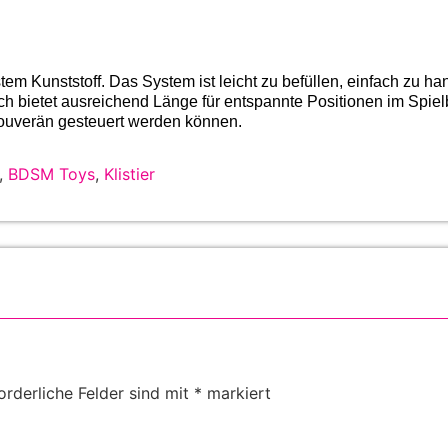
ustem Kunststoff. Das System ist leicht zu befüllen, einfach zu 
h bietet ausreichend Länge für entspannte Positionen im Spiel
 souverän gesteuert werden können.
,
BDSM Toys
,
Klistier
orderliche Felder sind mit
*
markiert