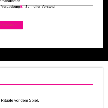
 Versandkosten
e Verpackung
Schneller Versand
en Warenkorb
re Rituale vor dem Spiel,