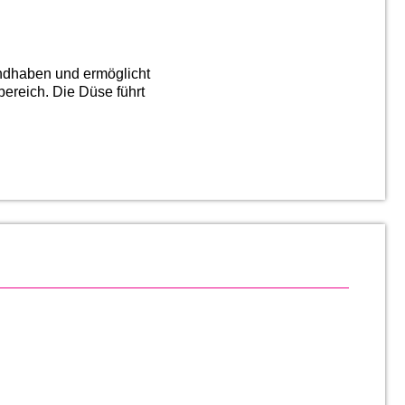
handhaben und ermöglicht
bereich. Die Düse führt