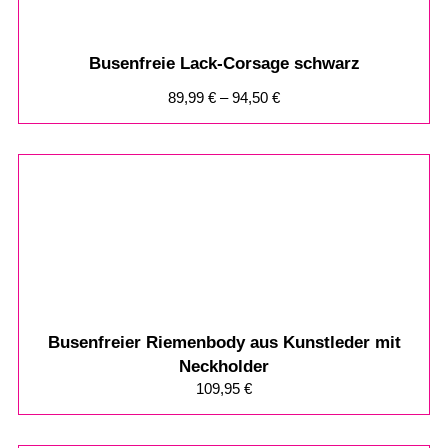
Busenfreie Lack-Corsage schwarz
89,99
€
–
94,50
€
Busenfreier Riemenbody aus Kunstleder mit
Neckholder
109,95
€