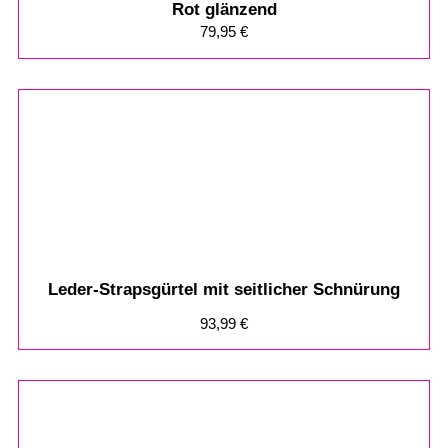
Rot glänzend
79,95
€
Leder-Strapsgürtel mit seitlicher Schnürung
93,99
€