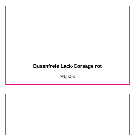
Busenfreie Lack-Corsage rot
94,50
€