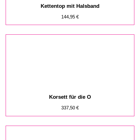
Kettentop mit Halsband
144,95
€
Korsett für die O
337,50
€