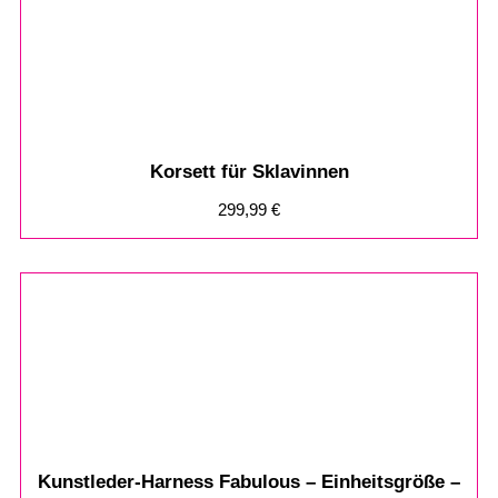
Korsett für Sklavinnen
299,99
€
Kunstleder-Harness Fabulous – Einheitsgröße –