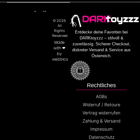
DARK
toyzzz
© 2026
All
Rights
Entdecke deine Favoriten bei
Reserved.
DARKtoyzzz – stilvoll &
Made
zuverlässig. Sicherer Checkout,
with ❤
diskreter Versand & Service aus
by
Österreich.
webtrics
Rechtliches
AGBs
Widerruf / Retoure
Vertrag widerrufen
Zahlung & Versand
Impressum
Datenschutz