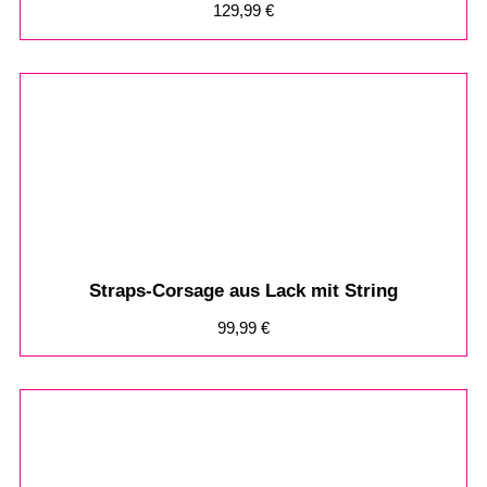
129,99
€
Straps-Corsage aus Lack mit String
99,99
€