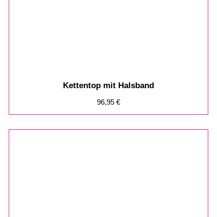
Kettentop mit Halsband
96,95
€