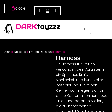
0,00
€
DARK
toyzzz
Start
»
Dessous
»
Frauen Dessous
»
Harness
Harness
Ein Harness für Frauen
verwandelt dein Auftreten in
ein Spiel aus Kraft,
Sinnlichkeit und kunstvoller
Inszenierung. Die feinen
Riemen schmiegen sich an
deine Konturen, formen neue
Linien und betonen Stellen,
die du hervorheben
möchtest. Manche Modelle