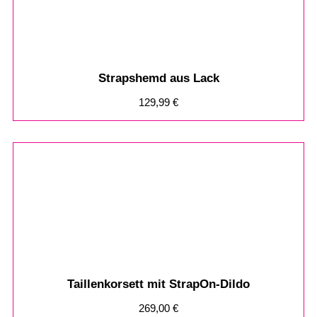
Strapshemd aus Lack
129,99
€
Taillenkorsett mit StrapOn-Dildo
269,00
€