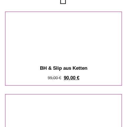
%
BH & Slip aus Ketten
90,00
€
99,00
€