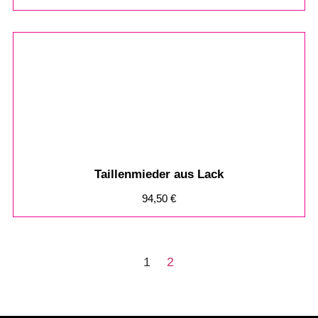
Taillenmieder aus Lack
94,50
€
1
2