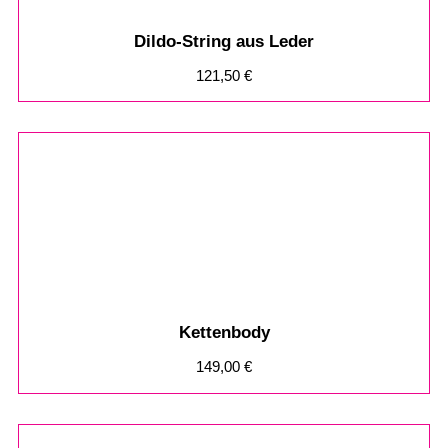
Dildo-String aus Leder
121,50
€
Kettenbody
149,00
€