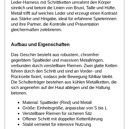
Leder-Harness mit Schrittketten umrahmt den Körper
sinnlich und betont die Linien von Brust, Taille und Hüfte.
Metall trifft auf weiches Leder und erzeugt einen Kontrast
aus Stärke und Hingabe, ideal für erfahrene Spielerinnen
und ihre Partner, die Kontrolle und Präsentation
gleichermaßen zelebrieren.
Aufbau und Eigenschaften
Das Geschirr besteht aus robustem, chromfrei
gegerbtem Spaltleder und massiven Metallringen,
verbunden durch verstellbare Riemen. Zwei glatte Ketten
führen durch den Schritt und sind an Vorder- und
Rückseite fixiert, sodass jede Bewegung fühlbar bleibt.
Die Schulterträger bestehen aus kühlen Metallketten, die
sich angenehm auf der Haut ablegen und die Haltung
betonen.
Material: Spaltleder (Rind) und Metall
Größe: Einheitsgröße, anpassbar von S bis L
Verstellbare Riemen für sicheren Sitz
Offener Schritt mit doppelter Kettenführung
Stabil vernietet für intensive Nutzung