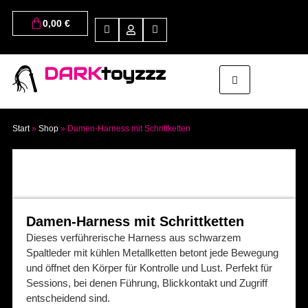
0,00
€
DARK
toyzzz
Start
»
Shop
»
Damen-Harness mit Schrittketten
Damen-Harness mit Schrittketten
Dieses verführerische Harness aus schwarzem
Spaltleder mit kühlen Metallketten betont jede Bewegung
und öffnet den Körper für Kontrolle und Lust. Perfekt für
Sessions, bei denen Führung, Blickkontakt und Zugriff
entscheidend sind.