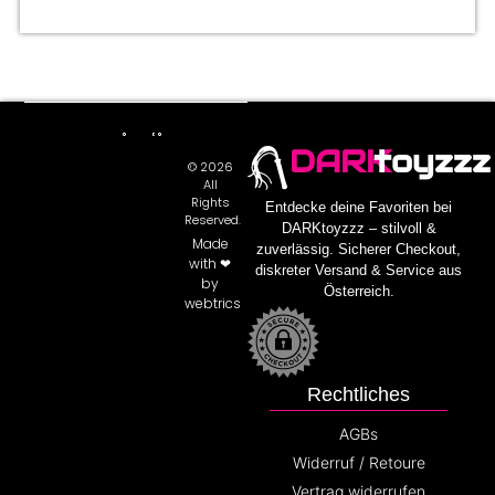
DARK
toyzzz
© 2026
All
Rights
Entdecke deine Favoriten bei
Reserved.
DARKtoyzzz – stilvoll &
Made
zuverlässig. Sicherer Checkout,
with ❤
diskreter Versand & Service aus
by
Österreich.
webtrics
Rechtliches
AGBs
Widerruf / Retoure
Vertrag widerrufen