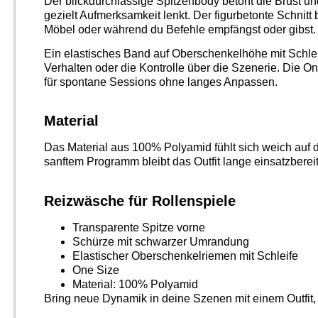
Der blickdurchlässige Spitzenbody betont die Brust 
gezielt Aufmerksamkeit lenkt. Der figurbetonte Schnit
Möbel oder während du Befehle empfängst oder gibst.
Ein elastisches Band auf Oberschenkelhöhe mit Schleif
Verhalten oder die Kontrolle über die Szenerie. Die O
für spontane Sessions ohne langes Anpassen.
Material
Das Material aus 100% Polyamid fühlt sich weich auf 
sanftem Programm bleibt das Outfit lange einsatzbereit
Reizwäsche für Rollenspiele
Transparente Spitze vorne
Schürze mit schwarzer Umrandung
Elastischer Oberschenkelriemen mit Schleife
One Size
Material: 100% Polyamid
Bring neue Dynamik in deine Szenen mit einem Outfit, 