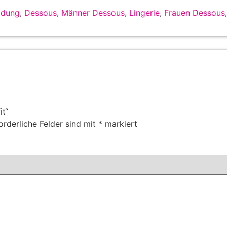
eidung
,
Dessous
,
Männer Dessous
,
Lingerie
,
Frauen Dessous
it“
orderliche Felder sind mit
*
markiert