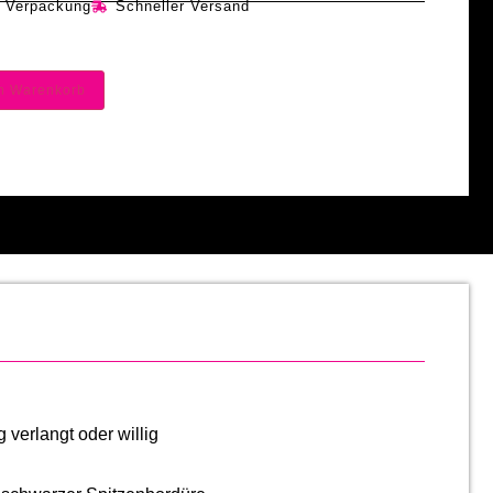
e Verpackung
Schneller Versand
en Warenkorb
verlangt oder willig