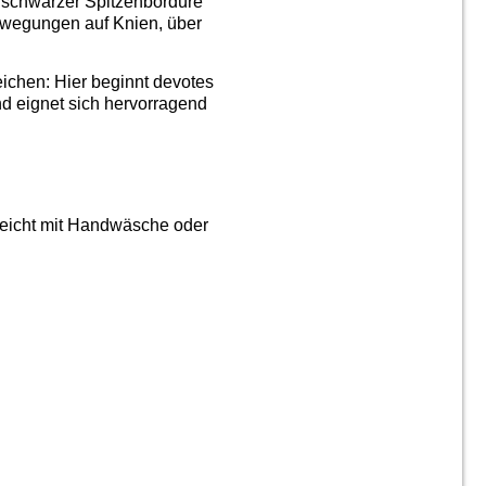
 schwarzer Spitzenbordüre
Bewegungen auf Knien, über
eichen: Hier beginnt devotes
nd eignet sich hervorragend
eleicht mit Handwäsche oder