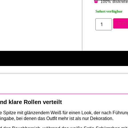
100% diskret
Sofort verfügbar
In d
nd klare Rollen verteilt
 Spitze mit glänzendem Weiß für einen Look, der nach Führung 
ngabe, bei denen das Outfit mehr ist als nur Dekoration.