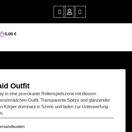
0,00
€
id Outfit
ay in eine provokante Rollenspielszene mit diesem
ienstmädchen-Outfit. Transparente Spitze und glänzender
en Körper dominant in Szene und laden zur Unterwerfung
n.
 Versandkosten