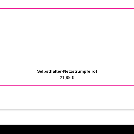
Selbsthalter-Netzstrümpfe rot
21,99
€