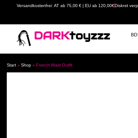
Versandkostenfrei: AT ab 75,00 € | EU ab 120,00€
Diskret verp
DARK
toyzzz
BD
Start
»
Shop
»
French Maid Outfit