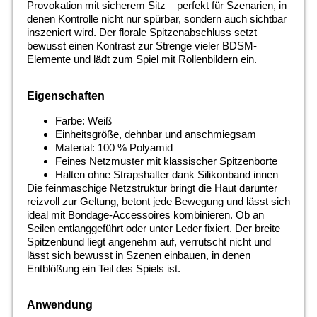
Provokation mit sicherem Sitz – perfekt für Szenarien, in
denen Kontrolle nicht nur spürbar, sondern auch sichtbar
inszeniert wird. Der florale Spitzenabschluss setzt
bewusst einen Kontrast zur Strenge vieler BDSM-
Elemente und lädt zum Spiel mit Rollenbildern ein.
Eigenschaften
Farbe: Weiß
Einheitsgröße, dehnbar und anschmiegsam
Material: 100 % Polyamid
Feines Netzmuster mit klassischer Spitzenborte
Halten ohne Strapshalter dank Silikonband innen
Die feinmaschige Netzstruktur bringt die Haut darunter
reizvoll zur Geltung, betont jede Bewegung und lässt sich
ideal mit Bondage-Accessoires kombinieren. Ob an
Seilen entlanggeführt oder unter Leder fixiert. Der breite
Spitzenbund liegt angenehm auf, verrutscht nicht und
lässt sich bewusst in Szenen einbauen, in denen
Entblößung ein Teil des Spiels ist.
Anwendung