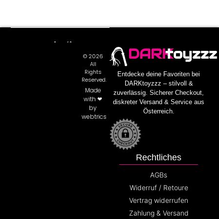
DARK
toyzzz
© 2026
All
Rights
Entdecke deine Favoriten bei
Reserved.
DARKtoyzzz – stilvoll &
Made
zuverlässig. Sicherer Checkout,
with ❤
diskreter Versand & Service aus
by
Österreich.
webtrics
Rechtliches
AGBs
Widerruf / Retoure
Vertrag widerrufen
Zahlung & Versand