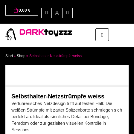
0,00
€
DARK
toyzzz
Start
»
Shop
»
Selbsthalter-Netzstrümpfe weiss
Selbsthalter-Netzstrümpfe weiss
Verführerisches Netzdesign trifft auf festen Halt: Die
weißen Strümpfe mit zarter Spitzenborte schmiegen sich
perfekt an. Ideal als sinnliches Detail bei Bondage,
Femdom oder zur gezielten visuellen Kontrolle in
Sessions.