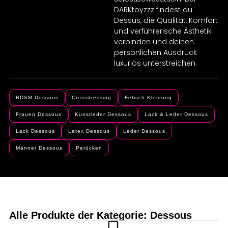
DARKtoyzzz findest du
Dessus, die Qualität, Komfort
und verführerische Ästhetik
verbinden und deinen
persönlichen Ausdruck
luxuriös unterstreichen.
BDSM Dessous
Crossdressing
Fetisch Kleidung
Frauen Dessous
Kunstleder Dessous
Lack & Leder Dessous
Lack Dessous
Latex Dessous
Leder Dessous
Männer Dessous
Perücken
Alle Produkte der Kategorie: Dessous