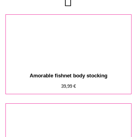
Amorable fishnet body stocking
39,99
€