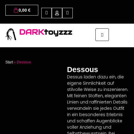
0,00
€
DARK
toyzzz
Start
»
Dessous
Dessous
Dessus laden dazu ein, die
eigene Sinnlichkeit auf
stilvolle Weise zu inszenieren.
Mit feinen Stoffen, eleganten
Linien und raffinierten Details
verwandeln sie jedes Outfit
in ein besonderes Erlebnis
und schaffen Augenblicke
voller Anziehung und
Selbstbewusstsein. Bei