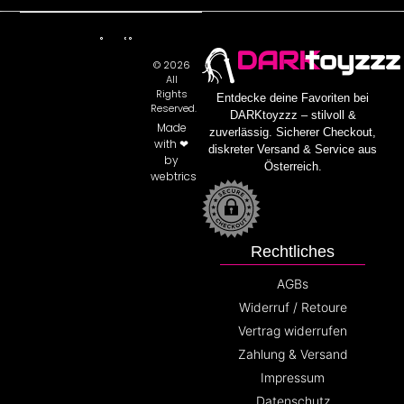
DARK
toyzzz
© 2026
All
Rights
Entdecke deine Favoriten bei
Reserved.
DARKtoyzzz – stilvoll &
Made
zuverlässig. Sicherer Checkout,
with ❤
diskreter Versand & Service aus
by
Österreich.
webtrics
Rechtliches
AGBs
Widerruf / Retoure
Vertrag widerrufen
Zahlung & Versand
Impressum
Datenschutz