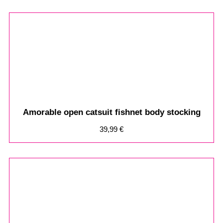
Amorable open catsuit fishnet body stocking
39,99
€