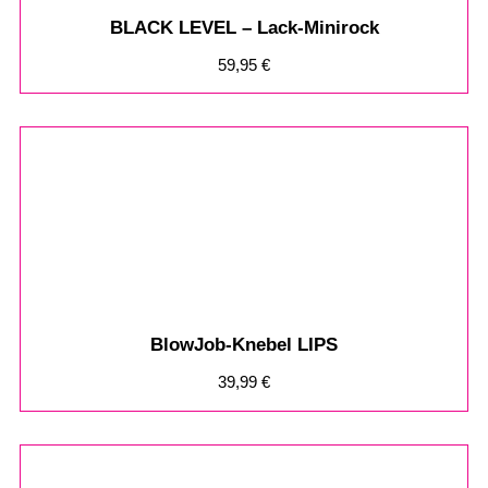
BLACK LEVEL – Lack-Minirock
59,95
€
BlowJob-Knebel LIPS
39,99
€