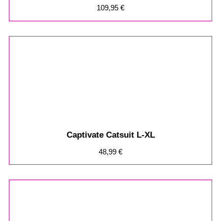
109,95
€
Captivate Catsuit L-XL
48,99
€