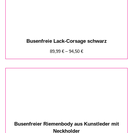
Busenfreie Lack-Corsage schwarz
89,99
€
–
94,50
€
Busenfreier Riemenbody aus Kunstleder mit
Neckholder