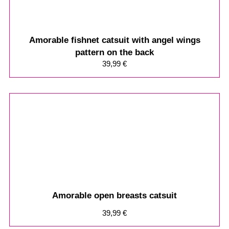
Amorable fishnet catsuit with angel wings
pattern on the back
39,99
€
Amorable open breasts catsuit
39,99
€