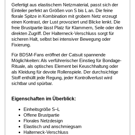
Gefertigt aus elastischem Netzmaterial, passt sich der
Einteiler perfekt an Größen von S bis L an. Die feine
florale Spitze in Kombination mit grobem Netz erzeugt
einen Kontrast, der Lust provoziert und Blicke lenkt. Die
freie Brustpartie lässt Platz für Klammern, Seile oder den
direkten Zugriff. Der Halterneck-Verschluss sorgt für
sicheren Halt, selbst bei intensiver Bewegung oder
Fixierung.
Für BDSM-Fans eröffnet der Catsuit spannende
Möglichkeiten: Als verführerischer Einstieg für Bondage-
Rituale, als optisches Element bei Keuschhaltung oder
als Kleidung für devote Rollenspiele. Der durchsichtige
Stoff enthüllt jede Regung, jeder Kontrollverlust wird
sichtbar und spürbar.
Eigenschaften im Überblick:
Einheitsgröße S–L
Offene Brustpartie
Florales Netzdesign
Elastisch und anschmiegsam
Halterneck-Verschluss