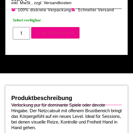
inkl. MwSt., zzgl. Versandkosten
100% diskrete Verpackung
Schneller Versand
Sofort verfügbar
In den Warenkorb
Produktbeschreibung
Verlockung pur für dominante Spiele oder devote
Hingabe. Der Netzcatsuit mit offenem Brustbereich bringt
das Körpergefühl auf ein neues Level. Ideal für Sessions,
bei denen visuelle Reize, Kontrolle und Freiheit Hand in
Hand gehen.