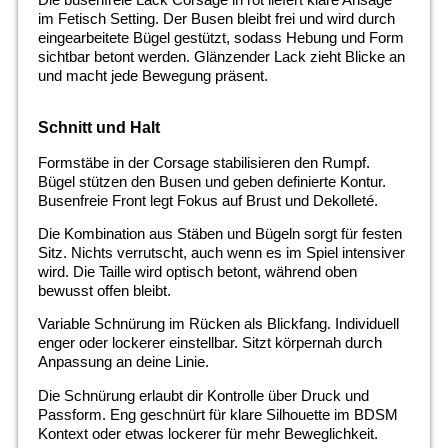
im Fetisch Setting. Der Busen bleibt frei und wird durch
eingearbeitete Bügel gestützt, sodass Hebung und Form
sichtbar betont werden. Glänzender Lack zieht Blicke an
und macht jede Bewegung präsent.
Schnitt und Halt
Formstäbe in der Corsage stabilisieren den Rumpf.
Bügel stützen den Busen und geben definierte Kontur.
Busenfreie Front legt Fokus auf Brust und Dekolleté.
Die Kombination aus Stäben und Bügeln sorgt für festen
Sitz. Nichts verrutscht, auch wenn es im Spiel intensiver
wird. Die Taille wird optisch betont, während oben
bewusst offen bleibt.
Variable Schnürung im Rücken als Blickfang. Individuell
enger oder lockerer einstellbar. Sitzt körpernah durch
Anpassung an deine Linie.
Die Schnürung erlaubt dir Kontrolle über Druck und
Passform. Eng geschnürt für klare Silhouette im BDSM
Kontext oder etwas lockerer für mehr Beweglichkeit.