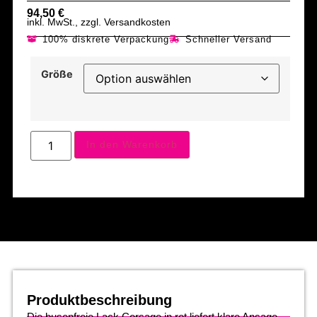
94,50
€
inkl. MwSt., zzgl. Versandkosten
100% diskrete Verpackung
Schneller Versand
Größe
In den Warenkorb
Produktbeschreibung
Die busenfreie Lack Corsage in rot liefert klare Ansage