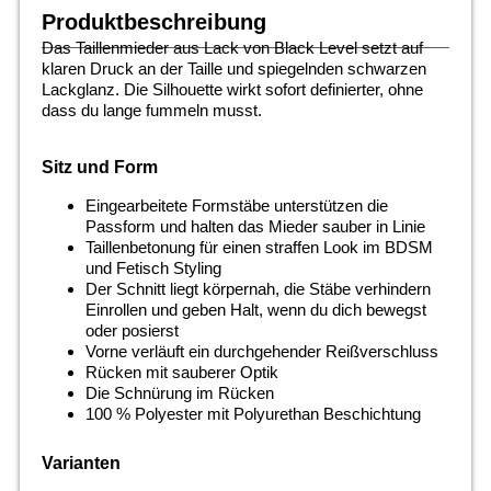
Produktbeschreibung
Das Taillenmieder aus Lack von Black Level setzt auf
klaren Druck an der Taille und spiegelnden schwarzen
Lackglanz. Die Silhouette wirkt sofort definierter, ohne
dass du lange fummeln musst.
Sitz und Form
Eingearbeitete Formstäbe unterstützen die
Passform und halten das Mieder sauber in Linie
Taillenbetonung für einen straffen Look im BDSM
und Fetisch Styling
Der Schnitt liegt körpernah, die Stäbe verhindern
Einrollen und geben Halt, wenn du dich bewegst
oder posierst
Vorne verläuft ein durchgehender Reißverschluss
Rücken mit sauberer Optik
Die Schnürung im Rücken
100 % Polyester mit Polyurethan Beschichtung
Varianten