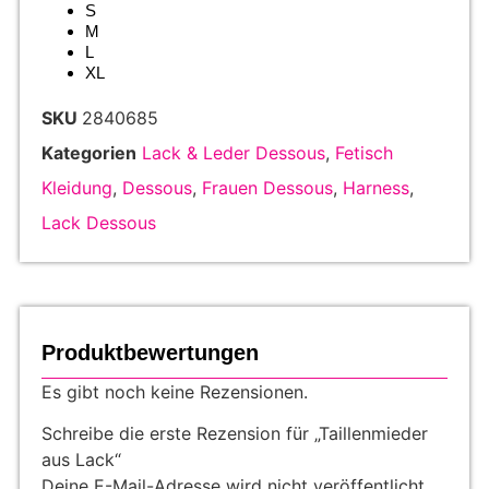
S
M
L
XL
SKU
2840685
Kategorien
Lack & Leder Dessous
,
Fetisch
Kleidung
,
Dessous
,
Frauen Dessous
,
Harness
,
Lack Dessous
Produktbewertungen
Es gibt noch keine Rezensionen.
Schreibe die erste Rezension für „Taillenmieder
aus Lack“
Deine E-Mail-Adresse wird nicht veröffentlicht.