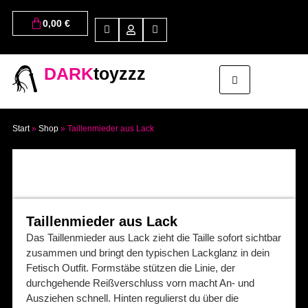
0,00
€
DARK
toyzzz
Start
»
Shop
»
Taillenmieder aus Lack
Taillenmieder aus Lack
Das Taillenmieder aus Lack zieht die Taille sofort sichtbar
zusammen und bringt den typischen Lackglanz in dein
Fetisch Outfit. Formstäbe stützen die Linie, der
durchgehende Reißverschluss vorn macht An- und
Ausziehen schnell. Hinten regulierst du über die