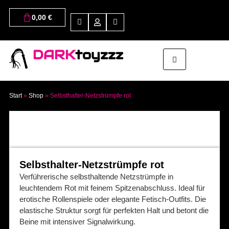
0,00
€
DARK
toyzzz
Start
»
Shop
»
Selbsthalter-Netzstrümpfe rot
Selbsthalter-Netzstrümpfe rot
Verführerische selbsthaltende Netzstrümpfe in
leuchtendem Rot mit feinem Spitzenabschluss. Ideal für
erotische Rollenspiele oder elegante Fetisch-Outfits. Die
elastische Struktur sorgt für perfekten Halt und betont die
Beine mit intensiver Signalwirkung.