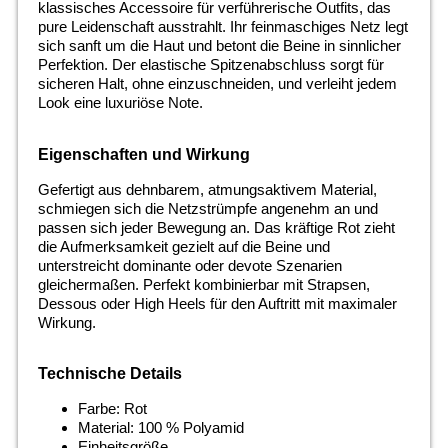
klassisches Accessoire für verführerische Outfits, das
pure Leidenschaft ausstrahlt. Ihr feinmaschiges Netz legt
sich sanft um die Haut und betont die Beine in sinnlicher
Perfektion. Der elastische Spitzenabschluss sorgt für
sicheren Halt, ohne einzuschneiden, und verleiht jedem
Look eine luxuriöse Note.
Eigenschaften und Wirkung
Gefertigt aus dehnbarem, atmungsaktivem Material,
schmiegen sich die Netzstrümpfe angenehm an und
passen sich jeder Bewegung an. Das kräftige Rot zieht
die Aufmerksamkeit gezielt auf die Beine und
unterstreicht dominante oder devote Szenarien
gleichermaßen. Perfekt kombinierbar mit Strapsen,
Dessous oder High Heels für den Auftritt mit maximaler
Wirkung.
Technische Details
Farbe: Rot
Material: 100 % Polyamid
Einheitsgröße