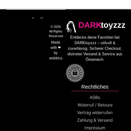
DARK
toyzzz
© 2026
All Rights
Reserved.
Entdecke deine Favoriten bei
Made
DARKtoyzzz – stilvoll &
with ❤
zuverlässig. Sicherer Checkout,
by
diskreter Versand & Service aus
webtrics
Österreich.
Rechtliches
AGBs
Widerruf / Retoure
Vertrag widerrufen
Zahlung & Versand
Impressum