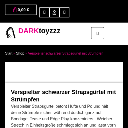
0,00
€
DARK
toyzzz
Start
»
Shop
»
Verspielter schwarzer Strapsgürtel mit Strümpfen
Verspielter schwarzer Strapsgürtel mit
Strümpfen
Verspielter Strapsgürtel betont Hüfte und Po und hält
deine Strümpfe sicher, während du dich ganz auf
Bondage, Tease und Edge Play konzentrierst. Weicher
Stretch in Einheitsgröße schmiegt sich an und lässt vorn