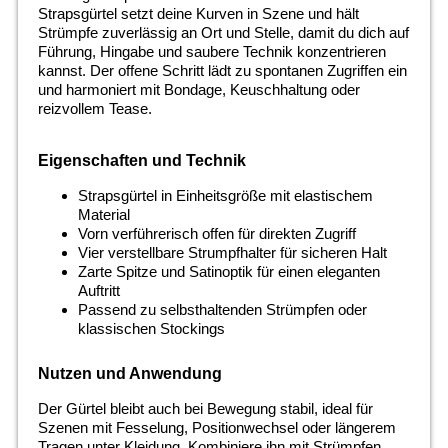
Strapsgürtel setzt deine Kurven in Szene und hält
Strümpfe zuverlässig an Ort und Stelle, damit du dich auf
Führung, Hingabe und saubere Technik konzentrieren
kannst. Der offene Schritt lädt zu spontanen Zugriffen ein
und harmoniert mit Bondage, Keuschhaltung oder
reizvollem Tease.
Eigenschaften und Technik
Strapsgürtel in Einheitsgröße mit elastischem
Material
Vorn verführerisch offen für direkten Zugriff
Vier verstellbare Strumpfhalter für sicheren Halt
Zarte Spitze und Satinoptik für einen eleganten
Auftritt
Passend zu selbsthaltenden Strümpfen oder
klassischen Stockings
Nutzen und Anwendung
Der Gürtel bleibt auch bei Bewegung stabil, ideal für
Szenen mit Fesselung, Positionwechsel oder längerem
Tragen unter Kleidung. Kombiniere ihn mit Strümpfen,