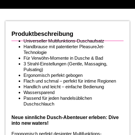
Produktbeschreibung
Universeller Multifunktions-Duschaufsatz
Handbrause mit patentierter PleasureJet-
Technologie
Für Verwöhn-Momente in Dusche & Bad
3 Strahl-Einstellungen (Gentle, Massaging,
Pulsating)
Ergonomisch perfekt gebogen
Flach und schmal – perfekt für intime Regionen
Handlich und leicht – einfache Bedienung
Wassersparend
Passend für jeden handelsüblichen
Duschschlauch
Neue sinnliche Dusch-Abenteuer erleben: Dive
into new waters!
Ergonomisch perfekt designter Multifunktions-