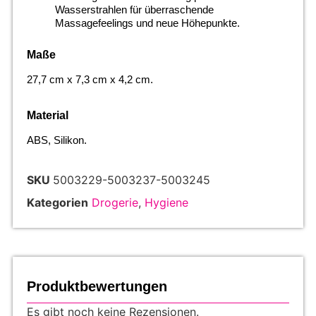
Wasserstrahlen für überraschende
Massagefeelings und neue Höhepunkte.
Maße
27,7 cm x 7,3 cm x 4,2 cm.
Material
ABS, Silikon.
SKU
5003229-5003237-5003245
Kategorien
Drogerie
,
Hygiene
Produktbewertungen
Es gibt noch keine Rezensionen.