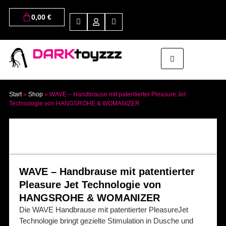
0,00
€
DARK
toyzzz
Start
»
Shop
»
WAVE – Handbrause mit patentierter Pleasure Jet
Technologie von HANGSROHE & WOMANIZER
WAVE – Handbrause mit patentierter
Pleasure Jet Technologie von
HANGSROHE & WOMANIZER
Die WAVE Handbrause mit patentierter PleasureJet
Technologie bringt gezielte Stimulation in Dusche und