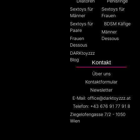
Dilatoren
Penisringe
Sextoys für
Sextoys für
Männer
Frauen
Sextoys für
BDSM Käfige
Paare
Männer
Frauen
Dessous
Dessous
DARKtoyzzz
Blog
Kontakt
Über uns
Kontaktformular
Newsletter
E-Mail: office@darktoyzzz.at
Telefon: +43 676 91 77 91 8
Ziegelofengasse 7/2 - 1050
Wien