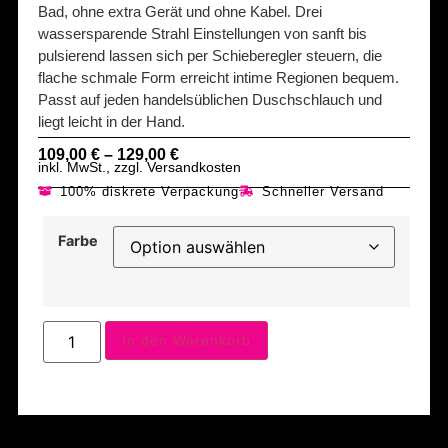
Bad, ohne extra Gerät und ohne Kabel. Drei
wassersparende Strahl Einstellungen von sanft bis
pulsierend lassen sich per Schieberegler steuern, die
flache schmale Form erreicht intime Regionen bequem.
Passt auf jeden handelsüblichen Duschschlauch und
liegt leicht in der Hand.
109,00
€
–
129,00
€
inkl. MwSt., zzgl. Versandkosten
100% diskrete Verpackung
Schneller Versand
Farbe
In den Warenkorb