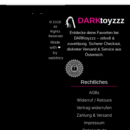
DARK
toyzzz
© 2026
All
Rights
Entdecke deine Favoriten bei
Reserved.
DARKtoyzzz – stilvoll &
Made
zuverlässig. Sicherer Checkout,
with ❤
diskreter Versand & Service aus
by
Österreich.
webtrics
Rechtliches
AGBs
Widerruf / Retoure
Vertrag widerrufen
Zahlung & Versand
Impressum