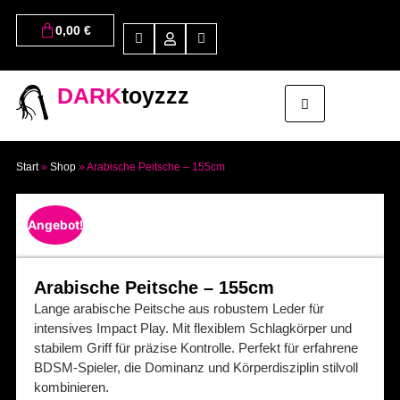
0,00
€
DARK
toyzzz
Start
»
Shop
»
Arabische Peitsche – 155cm
Angebot!
Arabische Peitsche – 155cm
Lange arabische Peitsche aus robustem Leder für
intensives Impact Play. Mit flexiblem Schlagkörper und
stabilem Griff für präzise Kontrolle. Perfekt für erfahrene
BDSM-Spieler, die Dominanz und Körperdisziplin stilvoll
kombinieren.