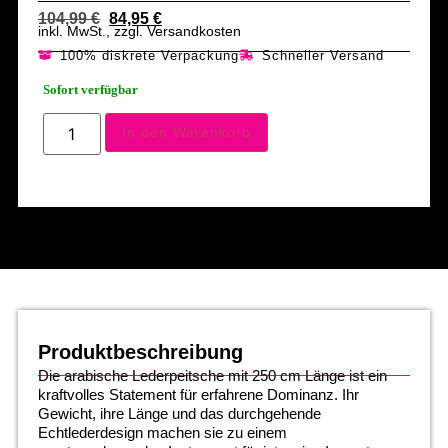
104,99
€
84,95
€
inkl. MwSt., zzgl. Versandkosten
100% diskrete Verpackung
Schneller Versand
Sofort verfügbar
In den Warenkorb
Produktbeschreibung
Die arabische Lederpeitsche mit 250 cm Länge ist ein
kraftvolles Statement für erfahrene Dominanz. Ihr
Gewicht, ihre Länge und das durchgehende
Echtlederdesign machen sie zu einem