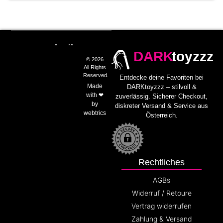
DARK
toyzzz
© 2026
All Rights
Reserved.
Entdecke deine Favoriten bei
Made
DARKtoyzzz – stilvoll &
with ❤
zuverlässig. Sicherer Checkout,
by
diskreter Versand & Service aus
webtrics
Österreich.
Rechtliches
AGBs
Widerruf / Retoure
Vertrag widerrufen
Zahlung & Versand