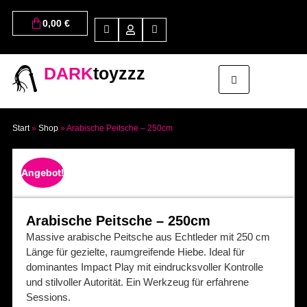
0,00
€
DARK
toyzzz
Start
»
Shop
»
Arabische Peitsche – 250cm
Angebot!
Arabische Peitsche – 250cm
Massive arabische Peitsche aus Echtleder mit 250 cm
Länge für gezielte, raumgreifende Hiebe. Ideal für
dominantes Impact Play mit eindrucksvoller Kontrolle
und stilvoller Autorität. Ein Werkzeug für erfahrene
Sessions.