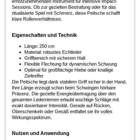
ernstzunehmenden Instrument für intensive Impact-
Sessions. Ob zur gezielten Bestrafung oder für das
ritualisierte Spiel mit Schmerz, diese Peitsche schafft
klare Rollenverhältnisse.
Eigenschaften und Technik
Länge: 250 cm
Material: robustes Echtleder
Griffbereich mit sicherem Halt
Flexible Flechtung für dynamischen Schwung
Optimal für großflächige Hiebe oder knallige
Zieltreffer
Die Peitsche liegt dank stabilem Griff sicher in der Hand.
Ihre Länge erzeugt schon beim Schwingen hörbare
Präsenz. Die gezielte Energieübertragung über den
gesamten Lederriemen erlaubt wuchtige Schläge mit
exakt dosierbarer Intensität. Gerade auf Rücken,
Oberschenkeln oder Gesäß entfaltet sie ihr volles
Wirkungsspektrum.
Nutzen und Anwendung