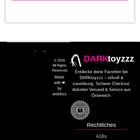
DARK
toyzzz
© 2026
All Rights
Reserved.
Entdecke deine Favoriten bei
Made
DARKtoyzzz – stilvoll &
with ❤
zuverlässig. Sicherer Checkout,
by
diskreter Versand & Service aus
webtrics
Österreich.
Rechtliches
AGBs