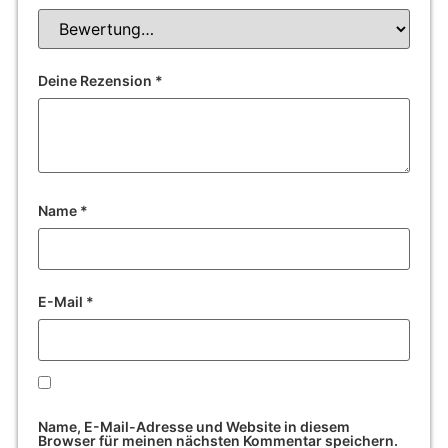
Deine Rezension
*
Name
*
E-Mail
*
Name, E-Mail-Adresse und Website in diesem
Browser für meinen nächsten Kommentar speichern.