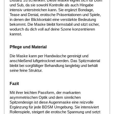
Distanz zu schenken. Diese Maske eignet sich für Dom
und Sub, da sie sowohl Kontrolle als auch Hingabe
intensiv unterstreichen kann. Sie ergänzt Bondage,
Tease and Denial, erotische Präsentationen und Spiele,
in denen der Blickkontakt eine verstärkte Bedeutung
bekommt. Die Maske bleibt formstabil und sitzt sicher,
wodurch du dich voll auf deine Szene konzentrieren
kannst.
Pflege und Material
Die Maske kann per Handwäsche gereinigt und
anschließend luftgetrocknet werden. Das Spitzmaterial
bleibt bei sorgfältiger Behandlung langlebig und behält
seine feine Struktur.
Fazit
Mit ihrer leichten Passform, der markanten
asymmetrischen Optik und dem sinnlichen
Spitzendesign ist diese Augenmaske eine reizvolle
Ergänzung für jede BDSM Umgebung. Sie intensiviert
Rollenspiele, steigert die erotische Spannung und setzt