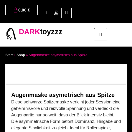
0,00
€
DARK
toyzzz
Start
»
Shop
»
Augenmaske asymetrisch aus Spitze
Augenmaske asymetrisch aus Spitze
Diese schwarze Spitzemaske verleiht jeder Session eine
geheimnisvolle und reizvolle Spannung und verdeckt die
Augenpartie nur so weit, dass der Blick intensiv bleibt.
Die asymmetrische Form betont Dominanz, Hingabe und
elegante Sinnlichkeit zugleich. Ideal für Rollenspiele,