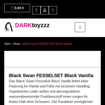
0,00
€
DARK
toyzzz
Start
»
Shop
»
Black Swan FESSELSET Black Vanilla
Black Swan FESSELSET Black Vanilla
Das Black Swan Fesselset Black Vanilla liefert klare
Fixierung für Hände und Füße mit sicherem Handling.
Gepolstertes Leder außen und atmungsaktiver
wasserabweisender Funktionsstoff innen sorgen für
festen Halt ohne Scheuern. Vier Karabiner ermöglichen