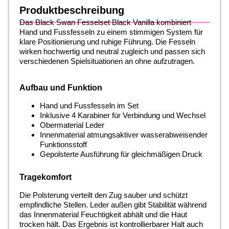
Produktbeschreibung
Das Black Swan Fesselset Black Vanilla kombiniert
Hand und Fussfesseln zu einem stimmigen System für
klare Positionierung und ruhige Führung. Die Fesseln
wirken hochwertig und neutral zugleich und passen sich
verschiedenen Spielsituationen an ohne aufzutragen.
Aufbau und Funktion
Hand und Fussfesseln im Set
Inklusive 4 Karabiner für Verbindung und Wechsel
Obermaterial Leder
Innenmaterial atmungsaktiver wasserabweisender
Funktionsstoff
Gepolsterte Ausführung für gleichmäßigen Druck
Tragekomfort
Die Polsterung verteilt den Zug sauber und schützt
empfindliche Stellen. Leder außen gibt Stabilität während
das Innenmaterial Feuchtigkeit abhält und die Haut
trocken hält. Das Ergebnis ist kontrollierbarer Halt auch