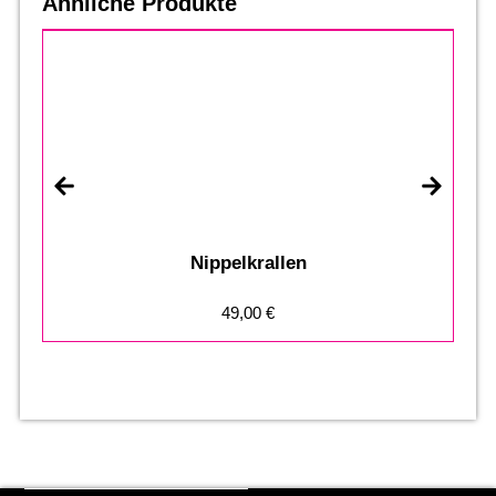
Ähnliche Produkte
Nippelkrallen
49,00
€