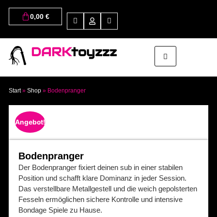
0,00
€
DARK
toyzzz
Start
»
Shop
»
Bodenpranger
Angebot!
Bodenpranger
Der Bodenpranger fixiert deinen sub in einer stabilen
Position und schafft klare Dominanz in jeder Session.
Das verstellbare Metallgestell und die weich gepolsterten
Fesseln ermöglichen sichere Kontrolle und intensive
Bondage Spiele zu Hause.