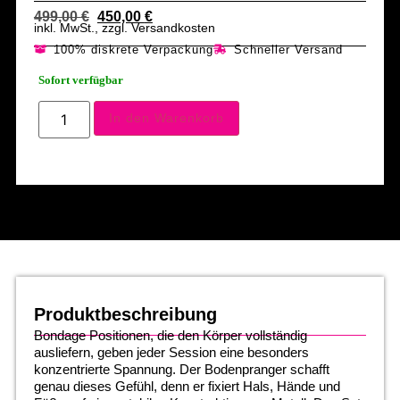
499,00
€
450,00
€
inkl. MwSt., zzgl. Versandkosten
100% diskrete Verpackung
Schneller Versand
Sofort verfügbar
In den Warenkorb
Produktbeschreibung
Bondage Positionen, die den Körper vollständig
ausliefern, geben jeder Session eine besonders
konzentrierte Spannung. Der Bodenpranger schafft
genau dieses Gefühl, denn er fixiert Hals, Hände und