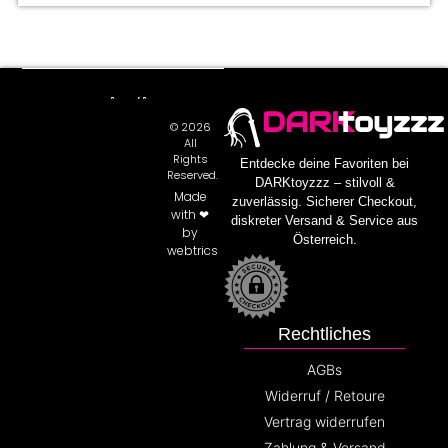
DARK
toyzzz
© 2026
All
Rights
Entdecke deine Favoriten bei
Reserved.
DARKtoyzzz – stilvoll &
Made
zuverlässig. Sicherer Checkout,
with ❤
diskreter Versand & Service aus
by
Österreich.
webtrics
Rechtliches
AGBs
Widerruf / Retoure
Vertrag widerrufen
Zahlung & Versand