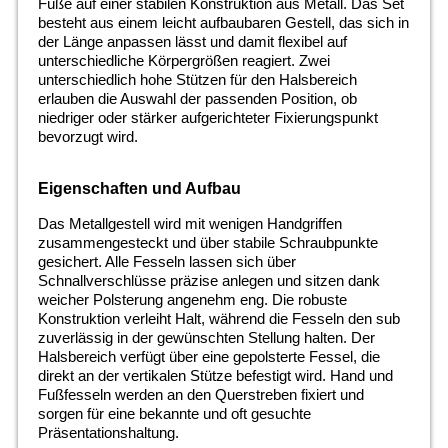
Füße auf einer stabilen Konstruktion aus Metall. Das Set
besteht aus einem leicht aufbaubaren Gestell, das sich in
der Länge anpassen lässt und damit flexibel auf
unterschiedliche Körpergrößen reagiert. Zwei
unterschiedlich hohe Stützen für den Halsbereich
erlauben die Auswahl der passenden Position, ob
niedriger oder stärker aufgerichteter Fixierungspunkt
bevorzugt wird.
Eigenschaften und Aufbau
Das Metallgestell wird mit wenigen Handgriffen
zusammengesteckt und über stabile Schraubpunkte
gesichert. Alle Fesseln lassen sich über
Schnallverschlüsse präzise anlegen und sitzen dank
weicher Polsterung angenehm eng. Die robuste
Konstruktion verleiht Halt, während die Fesseln den sub
zuverlässig in der gewünschten Stellung halten. Der
Halsbereich verfügt über eine gepolsterte Fessel, die
direkt an der vertikalen Stütze befestigt wird. Hand und
Fußfesseln werden an den Querstreben fixiert und
sorgen für eine bekannte und oft gesuchte
Präsentationshaltung.