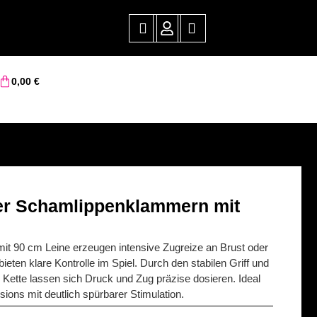
0,00
€
er Schamlippenklammern mit
t 90 cm Leine erzeugen intensive Zugreize an Brust oder
eten klare Kontrolle im Spiel. Durch den stabilen Griff und
de Kette lassen sich Druck und Zug präzise dosieren. Ideal
ions mit deutlich spürbarer Stimulation.