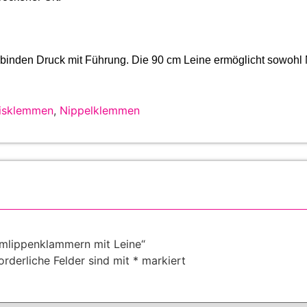
binden Druck mit Führung. Die 90 cm Leine ermöglicht sowohl
risklemmen
,
Nippelklemmen
amlippenklammern mit Leine“
orderliche Felder sind mit
*
markiert