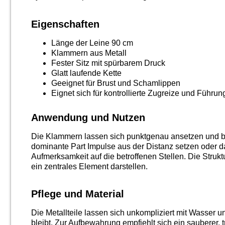
Eigenschaften
Länge der Leine 90 cm
Klammern aus Metall
Fester Sitz mit spürbarem Druck
Glatt laufende Kette
Geeignet für Brust und Schamlippen
Eignet sich für kontrollierte Zugreize und Führun
Anwendung und Nutzen
Die Klammern lassen sich punktgenau ansetzen und bi
dominante Part Impulse aus der Distanz setzen oder da
Aufmerksamkeit auf die betroffenen Stellen. Die Struk
ein zentrales Element darstellen.
Pflege und Material
Die Metallteile lassen sich unkompliziert mit Wasser u
bleibt. Zur Aufbewahrung empfiehlt sich ein sauberer, t