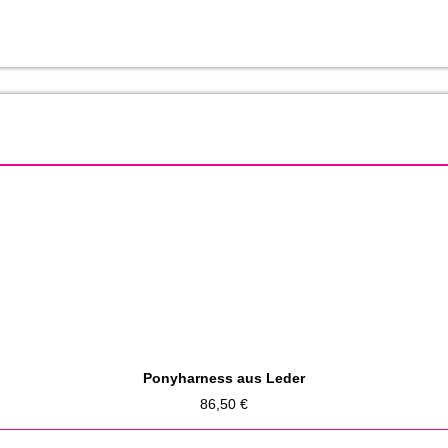
Ponyharness aus Leder
86,50
€