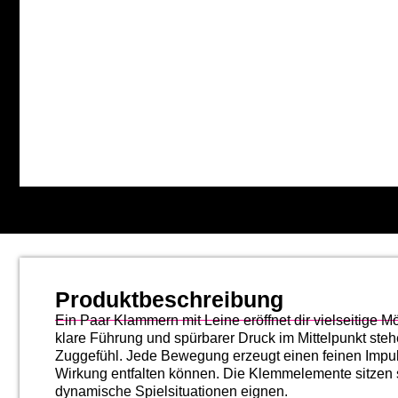
Produktbeschreibung
Ein Paar Klammern mit Leine eröffnet dir vielseitige M
klare Führung und spürbarer Druck im Mittelpunkt stehen
Zuggefühl. Jede Bewegung erzeugt einen feinen Impul
Wirkung entfalten können. Die Klemmelemente sitzen s
dynamische Spielsituationen eignen.