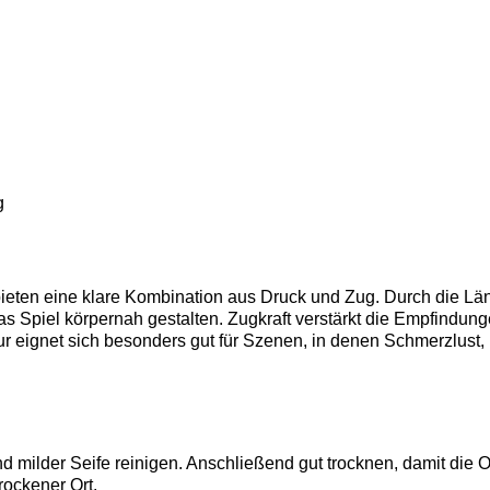
g
eten eine klare Kombination aus Druck und Zug. Durch die Lä
s Spiel körpernah gestalten. Zugkraft verstärkt die Empfindunge
tur eignet sich besonders gut für Szenen, in denen Schmerzlust
nd milder Seife reinigen. Anschließend gut trocknen, damit die O
rockener Ort.