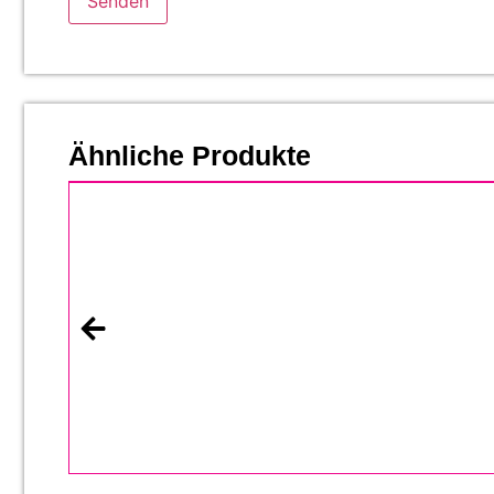
Ähnliche Produkte