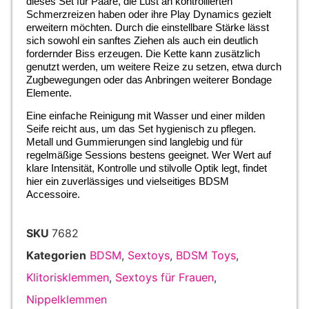
dieses Set für Paare, die Lust an kontrollierten
Schmerzreizen haben oder ihre Play Dynamics gezielt
erweitern möchten. Durch die einstellbare Stärke lässt
sich sowohl ein sanftes Ziehen als auch ein deutlich
fordernder Biss erzeugen. Die Kette kann zusätzlich
genutzt werden, um weitere Reize zu setzen, etwa durch
Zugbewegungen oder das Anbringen weiterer Bondage
Elemente.
Eine einfache Reinigung mit Wasser und einer milden
Seife reicht aus, um das Set hygienisch zu pflegen.
Metall und Gummierungen sind langlebig und für
regelmäßige Sessions bestens geeignet. Wer Wert auf
klare Intensität, Kontrolle und stilvolle Optik legt, findet
hier ein zuverlässiges und vielseitiges BDSM
Accessoire.
SKU
7682
Kategorien
BDSM
,
Sextoys
,
BDSM Toys
,
Klitorisklemmen
,
Sextoys für Frauen
,
Nippelklemmen