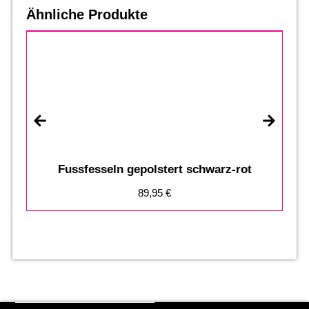
Ähnliche Produkte
A
Fussfesseln gepolstert schwarz-rot
89,95
€