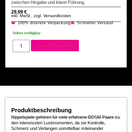
zwischen Hingabe und klarer Führung.
29,99
€
inkl. MwSt., zzgl. Versandkosten
100% diskrete Verpackung
Schneller Versand
Sofort verfügbar
In den Warenkorb
Produktbeschreibung
Nippelspiele gehören für viele erfahrene BDSM Paare zu
den intensivsten Lustmomenten, da sie Kontrolle,
Schmerz und Verlangen unmittelbar miteinander