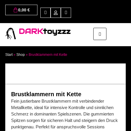
0,00
€
DARK
toyzzz
Start
»
Shop
»
Brustklammern mit Kette
Brustklammern mit Kette
Fein justierbare Brustklammern mit verbindender
Metallkette, ideal für intensive Kontrolle und sinnlichen
Schmerz in dominanten Spielszenen. Die gummierten
Spitzen sorgen für sicheren Halt und steigern den Druck
punktgenau. Perfekt für anspruchsvolle Sessions