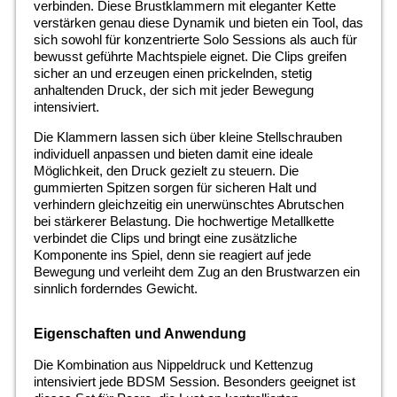
verbinden. Diese Brustklammern mit eleganter Kette
verstärken genau diese Dynamik und bieten ein Tool, das
sich sowohl für konzentrierte Solo Sessions als auch für
bewusst geführte Machtspiele eignet. Die Clips greifen
sicher an und erzeugen einen prickelnden, stetig
anhaltenden Druck, der sich mit jeder Bewegung
intensiviert.
Die Klammern lassen sich über kleine Stellschrauben
individuell anpassen und bieten damit eine ideale
Möglichkeit, den Druck gezielt zu steuern. Die
gummierten Spitzen sorgen für sicheren Halt und
verhindern gleichzeitig ein unerwünschtes Abrutschen
bei stärkerer Belastung. Die hochwertige Metallkette
verbindet die Clips und bringt eine zusätzliche
Komponente ins Spiel, denn sie reagiert auf jede
Bewegung und verleiht dem Zug an den Brustwarzen ein
sinnlich forderndes Gewicht.
Eigenschaften und Anwendung
Die Kombination aus Nippeldruck und Kettenzug
intensiviert jede BDSM Session. Besonders geeignet ist