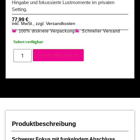
Hingabe und fokussierte Lustmomente im privaten
Setting.
77,99
€
inkl. MwSt., zzgl. Versandkosten
100% diskrete Verpackung
Schneller Versand
Sofort verfügbar
In den Warenkorb
Produktbeschreibung
Schwerer Fokus mit funkelndem Abschluss