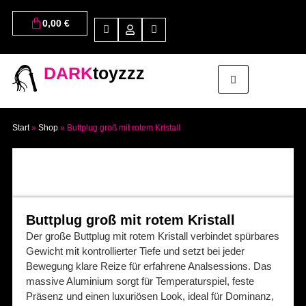
0,00
€
DARK
toyzzz
Start
»
Shop
»
Buttplug groß mit rotem Kristall
Buttplug groß mit rotem Kristall
Der große Buttplug mit rotem Kristall verbindet spürbares
Gewicht mit kontrollierter Tiefe und setzt bei jeder
Bewegung klare Reize für erfahrene Analsessions. Das
massive Aluminium sorgt für Temperaturspiel, feste
Präsenz und einen luxuriösen Look, ideal für Dominanz,