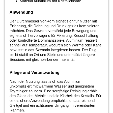
Material Aluminium mit Kristalleinsatz
Anwendung
Der Durchmesser von 4cm eignet sich für Nutzer mit
Erfahrung, die Dehnung und Druck gezielt kombinieren
möchten. Das Gewicht verstärkt jede Bewegung und
eignet sich hervorragend für Fixierung, Keuschhaltung
oder kontrollierte Dominanzspiele. Aluminium reagiert
schnell auf Temperatur, wodurch sich Wärme oder Kälte
bewusst in das Szenario integrieren lassen. Der Plug
bleibt stabil an Ort und Stelle und unterstützt längere
Sessions mit gleichbleibender Intensität.
Pflege und Verantwortung
Nach der Nutzung lässt sich das Aluminium
unkompliziert mit warmem Wasser und geeignetem
Toyreiniger säubern. Eine sorgfältige Reinigung erhält
den Glanz des Metalls und die Klarheit des Kristalls. Für
eine sichere Anwendung empfiehlt sich ausreichend
Gleitgel und ein achtsamer Umgang im vereinbarten
Rahmen.