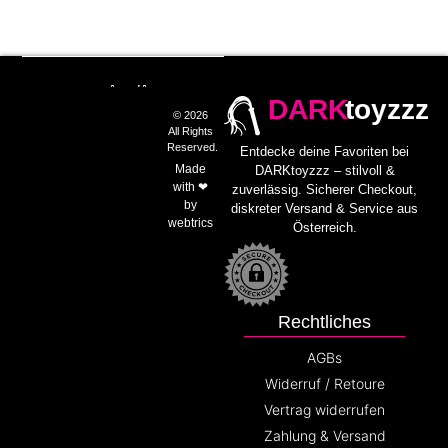
DARK
toyzzz
© 2026
All Rights
Reserved.
Entdecke deine Favoriten bei
Made
DARKtoyzzz – stilvoll &
with ❤
zuverlässig. Sicherer Checkout,
by
diskreter Versand & Service aus
webtrics
Österreich.
Rechtliches
AGBs
Widerruf / Retoure
Vertrag widerrufen
Zahlung & Versand