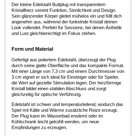
Der kleine Edelstahl Buttplug mit transparentem
Kristallherz vereint Funktion, Sinnlichkeit und Design.
Sein glänzender Körper gleitet mühelos ein und füllt dich
angenehm aus, während der funkelnde Kristall deinen
Look vollendet. Perfekt für Sessions, bei denen Ästhetik
und Lust gleichberechtigt im Fokus stehen.
Form und Material
Gefertigt aus poliertem Edelstahl, überzeugt der Plug
durch seine glatte Oberfläche und das kompakte Format.
Mit einer Länge von 7,3 cm und einem Durchmesser von
3 cm eignet er sich ideal für Einsteiger oder für Spieler,
die Wert auf gezielte Stimulation legen. Der herzförmige
Kristall bildet einen stabilen Abschluss und sorgt
gleichzeitig für optische Verführung.
Edelstahl ist schwer und temperaturleitend, wodurch das
Spiel mit Kälte und Wärme zusätzliche Reize erzeugt.
Der Plug kann im Wasserbad erwärmt oder im
Kühlschrank leicht gekühlt werden, um neue
Empfindungen zu erzeugen.