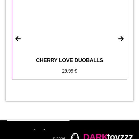
CHERRY LOVE DUOBALLS
29,99
€
DARK
toyzzz
© 2026