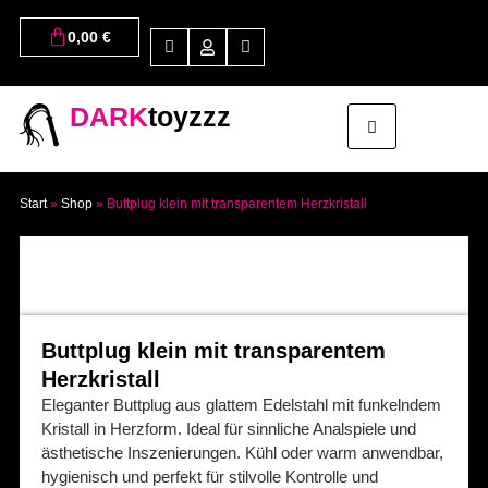
0,00
€
DARK
toyzzz
Start
»
Shop
»
Buttplug klein mit transparentem Herzkristall
Buttplug klein mit transparentem
Herzkristall
Eleganter Buttplug aus glattem Edelstahl mit funkelndem
Kristall in Herzform. Ideal für sinnliche Analspiele und
ästhetische Inszenierungen. Kühl oder warm anwendbar,
hygienisch und perfekt für stilvolle Kontrolle und