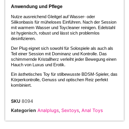
Anwendung und Pflege
Nutze ausreichend Gleitgel auf Wasser- oder
Silikonbasis für müheloses Einführen. Nach der Session
mit warmem Wasser und Toycleaner reinigen. Edelstahl
ist hygienisch, robust und lässt sich problemlos
desinfizieren.
Der Plug eignet sich sowohl für Solospiele als auch als
Teil einer Session mit Dominanz und Kontrolle. Das
schimmernde Kristallherz verleiht jeder Bewegung einen
Hauch von Luxus und Erotik.
Ein ästhetisches Toy für stilbewusste BDSM-Spieler, das
Körperkontrolle, Genuss und optischen Reiz perfekt
kombiniert.
SKU
8094
Kategorien
Analplugs
,
Sextoys
,
Anal Toys