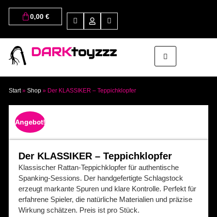
0,00
€
DARK
toyzzz
Start
»
Shop
»
Der KLASSIKER – Teppichklopfer
Angebot!
Der KLASSIKER – Teppichklopfer
Klassischer Rattan-Teppichklopfer für authentische
Spanking-Sessions. Der handgefertigte Schlagstock
erzeugt markante Spuren und klare Kontrolle. Perfekt für
erfahrene Spieler, die natürliche Materialien und präzise
Wirkung schätzen. Preis ist pro Stück.