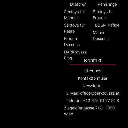
Dilatoren
Penisringe
Sextoys für
Sextoys für
Männer
Frauen
Sextoys für
BDSM Käfige
Paare
Männer
Frauen
Dessous
Dessous
DARKtoyzzz
Blog
Kontakt
Über uns
Kontaktformular
Newsletter
E-Mail: office@darktoyzzz.at
Telefon: +43 676 91 77 91 8
Ziegelofengasse 7/2 - 1050
Wien