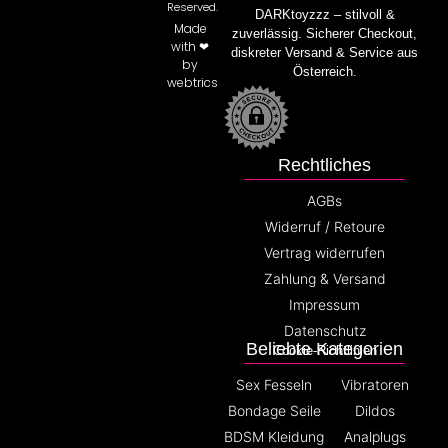
Reserved.
DARKtoyzzz – stilvoll &
Made
zuverlässig. Sicherer Checkout,
with ❤
diskreter Versand & Service aus
by
Österreich.
webtrics
Rechtliches
AGBs
Widerruf / Retoure
Vertrag widerrufen
Zahlung & Versand
Impressum
Datenschutz
Beliebte Kategorien
Cookie-Richtlinien
Sex Fesseln
Vibratoren
Bondage Seile
Dildos
BDSM Kleidung
Analplugs