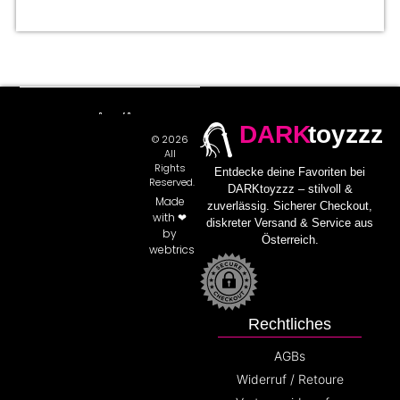
DARK
toyzzz
© 2026
All
Rights
Entdecke deine Favoriten bei
Reserved.
DARKtoyzzz – stilvoll &
Made
zuverlässig. Sicherer Checkout,
with ❤
diskreter Versand & Service aus
by
Österreich.
webtrics
Rechtliches
AGBs
Widerruf / Retoure