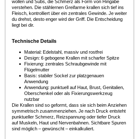
wollen und Subs, die Schmerz als Form von Hingabe
verstehen. Die stählernen Greifarme krallen sich tief ins
Fleisch, kontrolliert über ein zentrales Gewinde. Je weiter
du drehst, desto enger wird der Griff. Die Entscheidung
liegt bei dir.
Technische Details
Material: Edelstahl, massiv und rostfrei
Design: 6 gebogene Krallen mit scharfer Spitze
Fixierung: zentrales Schraubgewinde mit
Flügelmutter
Basis: stabiler Sockel zur platzgenauen
Anwendung
Anwendung: punktuell auf Haut, Brust, Genitalien,
Oberschenkel oder als Fixierungswerkzeug
nutzbar
Die Krallen sind so geformt, dass sie sich beim Anziehen
symmetrisch zusammenziehen. Je nach Druck entsteht
punktueller Schmerz, Reizspannung oder tiefer Druck
auf Muskeln, Haut und Nervenbahnen. Sichtbare Spuren
sind möglich – gewünscht – einkalkuliert.