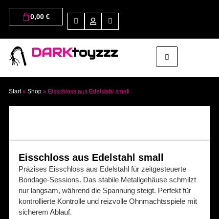
0,00
€
DARK
toyzzz
Start
»
Shop
»
Eisschloss aus Edelstahl small
Eisschloss aus Edelstahl small
Präzises Eisschloss aus Edelstahl für zeitgesteuerte
Bondage-Sessions. Das stabile Metallgehäuse schmilzt
nur langsam, während die Spannung steigt. Perfekt für
kontrollierte Kontrolle und reizvolle Ohnmachtsspiele mit
sicherem Ablauf.