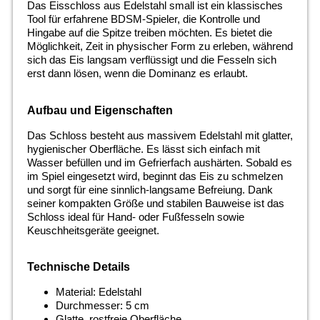
Das Eisschloss aus Edelstahl small ist ein klassisches
Tool für erfahrene BDSM-Spieler, die Kontrolle und
Hingabe auf die Spitze treiben möchten. Es bietet die
Möglichkeit, Zeit in physischer Form zu erleben, während
sich das Eis langsam verflüssigt und die Fesseln sich
erst dann lösen, wenn die Dominanz es erlaubt.
Aufbau und Eigenschaften
Das Schloss besteht aus massivem Edelstahl mit glatter,
hygienischer Oberfläche. Es lässt sich einfach mit
Wasser befüllen und im Gefrierfach aushärten. Sobald es
im Spiel eingesetzt wird, beginnt das Eis zu schmelzen
und sorgt für eine sinnlich-langsame Befreiung. Dank
seiner kompakten Größe und stabilen Bauweise ist das
Schloss ideal für Hand- oder Fußfesseln sowie
Keuschheitsgeräte geeignet.
Technische Details
Material: Edelstahl
Durchmesser: 5 cm
Glatte, rostfreie Oberfläche