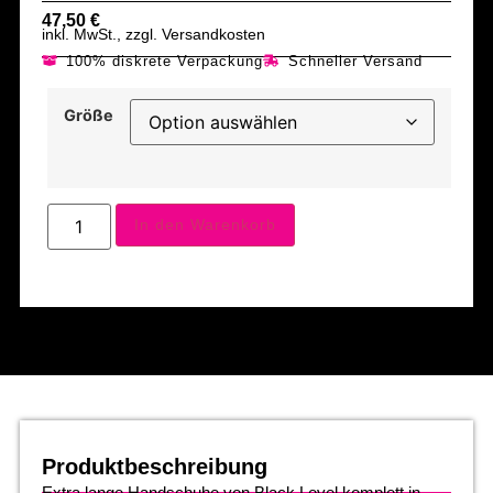
47,50
€
inkl. MwSt., zzgl. Versandkosten
100% diskrete Verpackung
Schneller Versand
Größe
In den Warenkorb
Produktbeschreibung
Extra lange Handschuhe von Black Level komplett in