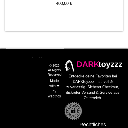
400,00
€
DARK
toyzzz
© 2026
All Rights
Reserved.
Entdecke deine Favoriten bei
Made
DARKtoyzzz – stilvoll &
with ❤
zuverlässig. Sicherer Checkout,
by
diskreter Versand & Service aus
webtrics
Österreich.
Rechtliches