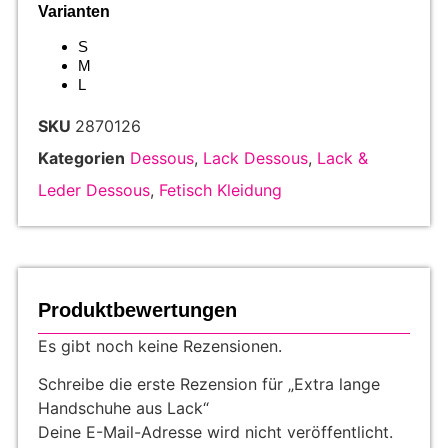
Varianten
S
M
L
SKU
2870126
Kategorien
Dessous
,
Lack Dessous
,
Lack &
Leder Dessous
,
Fetisch Kleidung
Produktbewertungen
Es gibt noch keine Rezensionen.
Schreibe die erste Rezension für „Extra lange
Handschuhe aus Lack“
Deine E-Mail-Adresse wird nicht veröffentlicht.