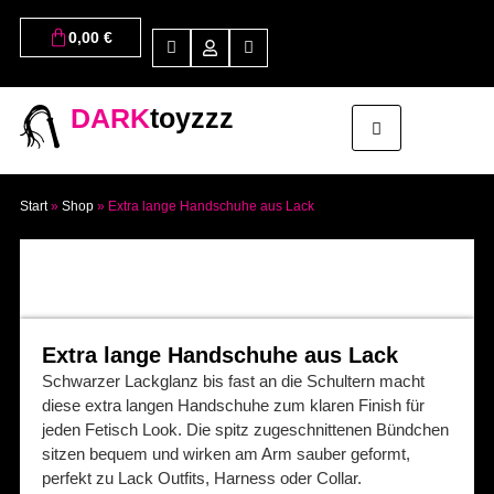
0,00
€
DARK
toyzzz
Start
»
Shop
»
Extra lange Handschuhe aus Lack
Extra lange Handschuhe aus Lack
Schwarzer Lackglanz bis fast an die Schultern macht
diese extra langen Handschuhe zum klaren Finish für
jeden Fetisch Look. Die spitz zugeschnittenen Bündchen
sitzen bequem und wirken am Arm sauber geformt,
perfekt zu Lack Outfits, Harness oder Collar.