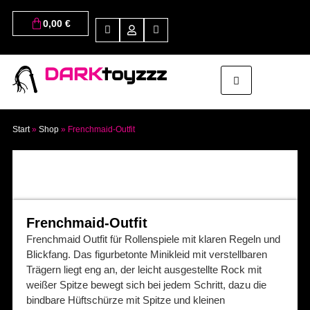
0,00
€
DARK
toyzzz
Start
»
Shop
»
Frenchmaid-Outfit
Frenchmaid-Outfit
Frenchmaid Outfit für Rollenspiele mit klaren Regeln und
Blickfang. Das figurbetonte Minikleid mit verstellbaren
Trägern liegt eng an, der leicht ausgestellte Rock mit
weißer Spitze bewegt sich bei jedem Schritt, dazu die
bindbare Hüftschürze mit Spitze und kleinen