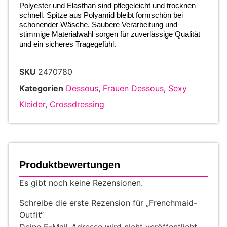
Polyester und Elasthan sind pflegeleicht und trocknen
schnell. Spitze aus Polyamid bleibt formschön bei
schonender Wäsche. Saubere Verarbeitung und
stimmige Materialwahl sorgen für zuverlässige Qualität
und ein sicheres Tragegefühl.
SKU
2470780
Kategorien
Dessous
,
Frauen Dessous
,
Sexy
Kleider
,
Crossdressing
Produktbewertungen
Es gibt noch keine Rezensionen.
Schreibe die erste Rezension für „Frenchmaid-
Outfit“
Deine E-Mail-Adresse wird nicht veröffentlicht.