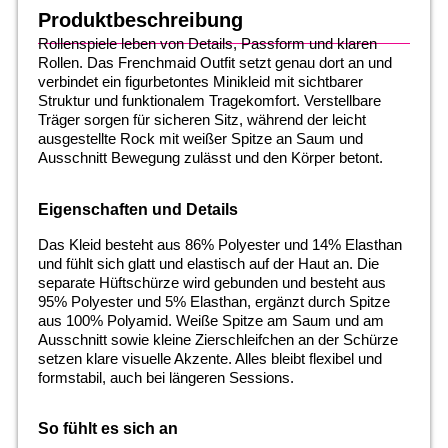
Produktbeschreibung
Rollenspiele leben von Details, Passform und klaren
Rollen. Das Frenchmaid Outfit setzt genau dort an und
verbindet ein figurbetontes Minikleid mit sichtbarer
Struktur und funktionalem Tragekomfort. Verstellbare
Träger sorgen für sicheren Sitz, während der leicht
ausgestellte Rock mit weißer Spitze an Saum und
Ausschnitt Bewegung zulässt und den Körper betont.
Eigenschaften und Details
Das Kleid besteht aus 86% Polyester und 14% Elasthan
und fühlt sich glatt und elastisch auf der Haut an. Die
separate Hüftschürze wird gebunden und besteht aus
95% Polyester und 5% Elasthan, ergänzt durch Spitze
aus 100% Polyamid. Weiße Spitze am Saum und am
Ausschnitt sowie kleine Zierschleifchen an der Schürze
setzen klare visuelle Akzente. Alles bleibt flexibel und
formstabil, auch bei längeren Sessions.
So fühlt es sich an