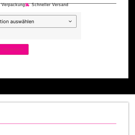
e Verpackung
Schneller Versand
en Warenkorb