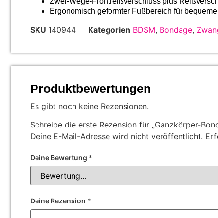
Zwei-Wege-Frontreißverschluss plus Reißverschlu
Ergonomisch geformter Fußbereich für bequemen
SKU
140944
Kategorien
BDSM
,
Bondage
,
Zwan
Produktbewertungen
Es gibt noch keine Rezensionen.
Schreibe die erste Rezension für „Ganzkörper-Bo
Deine E-Mail-Adresse wird nicht veröffentlicht.
Erf
Deine Bewertung
*
Deine Rezension
*