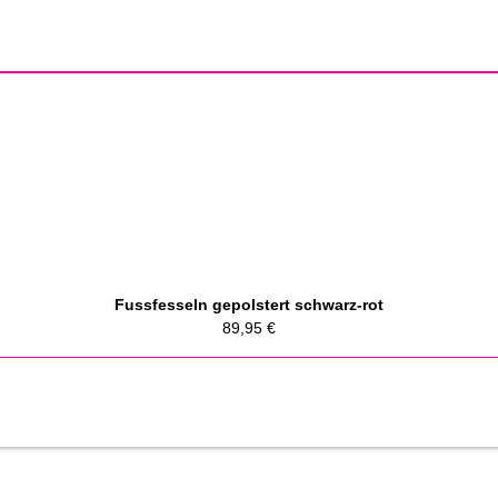
Fussfesseln gepolstert schwarz-rot
89,95
€