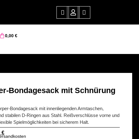
0,00
€
er-Bondagesack mit Schnürung
örper-Bondagesack mit innenliegenden Armtaschen,
d stabilen D-Ringen aus Stahl. Reißverschlüsse vorne und
flexible Spielmöglichkeiten bei sicherem Halt.
0
€
 Versandkosten