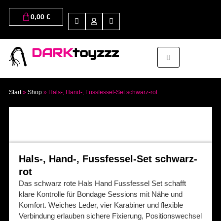
0,00
€
DARK
toyzzz
Start
»
Shop
»
Hals-, Hand-, Fussfessel-Set schwarz-rot
Hals-, Hand-, Fussfessel-Set schwarz-
rot
Das schwarz rote Hals Hand Fussfessel Set schafft
klare Kontrolle für Bondage Sessions mit Nähe und
Komfort. Weiches Leder, vier Karabiner und flexible
Verbindung erlauben sichere Fixierung, Positionswechsel