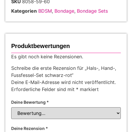
SKU
8058-59-60
Kategorien
BDSM
,
Bondage
,
Bondage Sets
Produktbewertungen
Es gibt noch keine Rezensionen.
Schreibe die erste Rezension für „Hals-, Hand-,
Fussfessel-Set schwarz-rot“
Deine E-Mail-Adresse wird nicht veröffentlicht.
Erforderliche Felder sind mit
*
markiert
Deine Bewertung
*
Deine Rezension
*