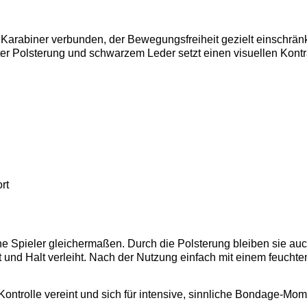
en Karabiner verbunden, der Bewegungsfreiheit gezielt einschrän
er Polsterung und schwarzem Leder setzt einen visuellen Kont
rt
ne Spieler gleichermaßen. Durch die Polsterung bleiben sie a
t und Halt verleiht. Nach der Nutzung einfach mit einem feuch
ntrolle vereint und sich für intensive, sinnliche Bondage-Mome