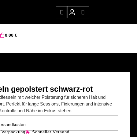
0,00
€
ln gepolstert schwarz-rot
dfesseln mit weicher Polsterung für sicheren Halt und
t. Perfekt für lange Sessions, Fixierungen und intensive
 Kontrolle und Nähe im Fokus stehen.
 Versandkosten
e Verpackung
Schneller Versand