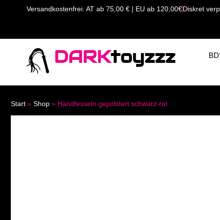
Versandkostenfrei: AT ab 75,00 € | EU ab 120,00€
Diskret verp
DARK
toyzzz
BD
Start
»
Shop
»
Handfesseln gepolstert schwarz-rot