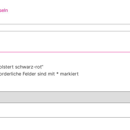
seln
olstert schwarz-rot“
orderliche Felder sind mit
*
markiert