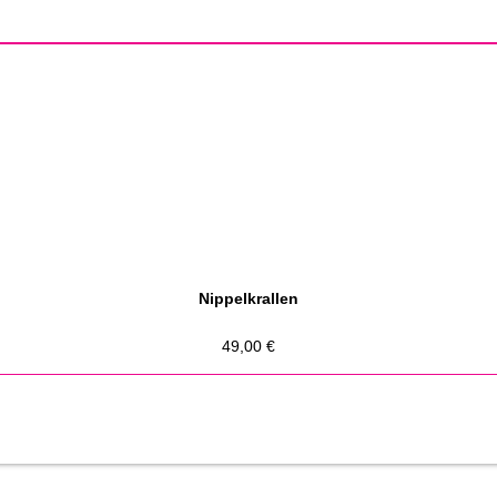
Nippelkrallen
49,00
€