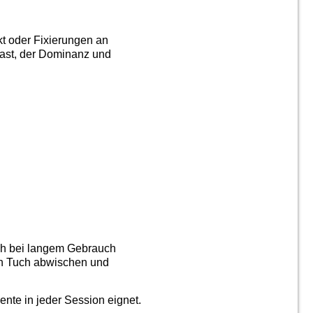
kt oder Fixierungen an
rast, der Dominanz und
uch bei langem Gebrauch
ten Tuch abwischen und
nte in jeder Session eignet.