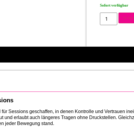
Sofort verfügbar
In d
sions
 für Sessions geschaffen, in denen Kontrolle und Vertrauen in
 und erlaubt auch längeres Tragen ohne Druckstellen. Gleichze
ten jeder Bewegung stand.