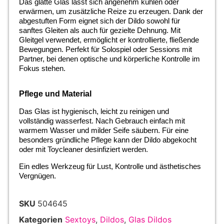
Das glatte Glas lässt sich angenehm kühlen oder
erwärmen, um zusätzliche Reize zu erzeugen. Dank der
abgestuften Form eignet sich der Dildo sowohl für
sanftes Gleiten als auch für gezielte Dehnung. Mit
Gleitgel verwendet, ermöglicht er kontrollierte, fließende
Bewegungen. Perfekt für Solospiel oder Sessions mit
Partner, bei denen optische und körperliche Kontrolle im
Fokus stehen.
Pflege und Material
Das Glas ist hygienisch, leicht zu reinigen und
vollständig wasserfest. Nach Gebrauch einfach mit
warmem Wasser und milder Seife säubern. Für eine
besonders gründliche Pflege kann der Dildo abgekocht
oder mit Toycleaner desinfiziert werden.
Ein edles Werkzeug für Lust, Kontrolle und ästhetisches
Vergnügen.
SKU
504645
Kategorien
Sextoys
,
Dildos
,
Glas Dildos