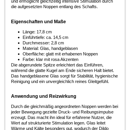
und ermöglicht gleichzeitig intensive Stimulation durch
die aufgesetzten Noppen entlang des Schafts.
Eigenschaften und Maße
Länge: 17,8 cm
Einführtiefe: ca. 14,5 cm
Durchmesser: 2,8 cm
Material: Glas, handgeblasen
Oberfläche: glatt mit erhabenen Noppen
Farbe: klar mit rosa Akzenten
Die abgerundete Spitze erleichtert das Einführen,
während die glatte Kugel am Ende sicheren Halt bietet.
Das handgeblasene Glas sorgt für Stabilität, hygienische
Reinigung und ein unvergleichlich reines Gleitgefühl.
Anwendung und Reizwirkung
Durch die gleichmäßig angeordneten Noppen werden bei
jeder Bewegung gezielte Druck- und Reibungsimpulse
erzeugt. Das macht ihn ideal für erfahrene Nutzer, die
Wert auf strukturierte Stimulation legen. Glas leitet
Wärme und Kälte besonders gut, wodurch der Dildo