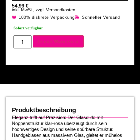
54,99
€
inkl. MwSt., zzgl. Versandkosten
100% diskrete Verpackung
Schneller Versand
Sofort verfügbar
In den Warenkorb
Produktbeschreibung
Eleganz trifft auf Präzision: Der Glasdildo mit
Noppenstruktur klar-rosa überzeugt durch sein
hochwertiges Design und seine spürbare Struktur.
Handgeblasen aus massivem Glas, gleitet er mühelos