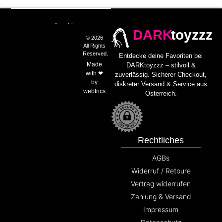
DARK
toyzzz
© 2026
All Rights
Reserved.
Entdecke deine Favoriten bei
Made
DARKtoyzzz – stilvoll &
with ❤
zuverlässig. Sicherer Checkout,
by
diskreter Versand & Service aus
webtrics
Österreich.
Rechtliches
AGBs
Widerruf / Retoure
Vertrag widerrufen
Zahlung & Versand
Impressum