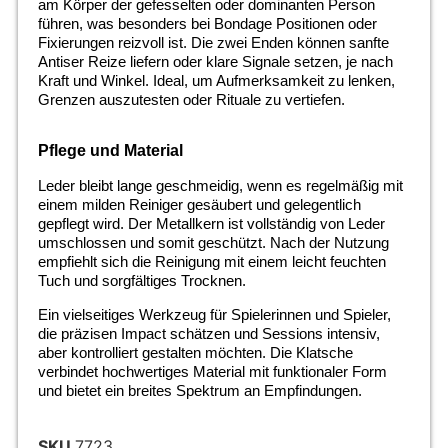
am Körper der gefesselten oder dominanten Person
führen, was besonders bei Bondage Positionen oder
Fixierungen reizvoll ist. Die zwei Enden können sanfte
Antiser Reize liefern oder klare Signale setzen, je nach
Kraft und Winkel. Ideal, um Aufmerksamkeit zu lenken,
Grenzen auszutesten oder Rituale zu vertiefen.
Pflege und Material
Leder bleibt lange geschmeidig, wenn es regelmäßig mit
einem milden Reiniger gesäubert und gelegentlich
gepflegt wird. Der Metallkern ist vollständig von Leder
umschlossen und somit geschützt. Nach der Nutzung
empfiehlt sich die Reinigung mit einem leicht feuchten
Tuch und sorgfältiges Trocknen.
Ein vielseitiges Werkzeug für Spielerinnen und Spieler,
die präzisen Impact schätzen und Sessions intensiv,
aber kontrolliert gestalten möchten. Die Klatsche
verbindet hochwertiges Material mit funktionaler Form
und bietet ein breites Spektrum an Empfindungen.
SKU
7723