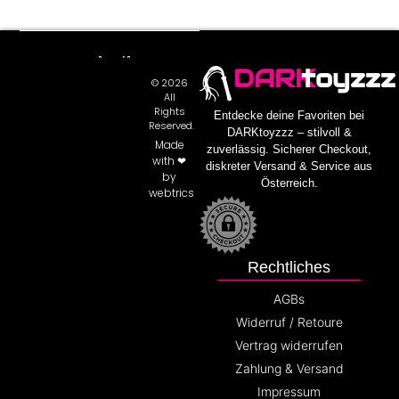
DARK
toyzzz
© 2026
All
Rights
Entdecke deine Favoriten bei
Reserved.
DARKtoyzzz – stilvoll &
Made
zuverlässig. Sicherer Checkout,
with ❤
diskreter Versand & Service aus
by
Österreich.
webtrics
Rechtliches
AGBs
Widerruf / Retoure
Vertrag widerrufen
Zahlung & Versand
Impressum