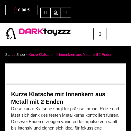
0,00
€
DARK
toyzzz
Start
»
Shop
»
Kurze Klatsche mit Innenkern aus Metall mit 2 Enden
Kurze Klatsche mit Innenkern aus
Metall mit 2 Enden
Diese kurze Klatsche sorgt für präzise Impact Reize und
lässt sich dank des festen Metallkerns kontrolliert führen.
Die zwei Enden erzeugen variierende Impulse von sanft
bis intensiv und eignen sich ideal für fokussierte