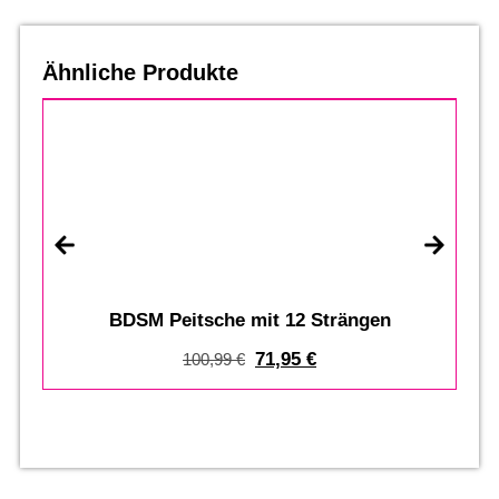
Ähnliche Produkte
%
BDSM Peitsche mit 12 Strängen
71,95
€
100,99
€