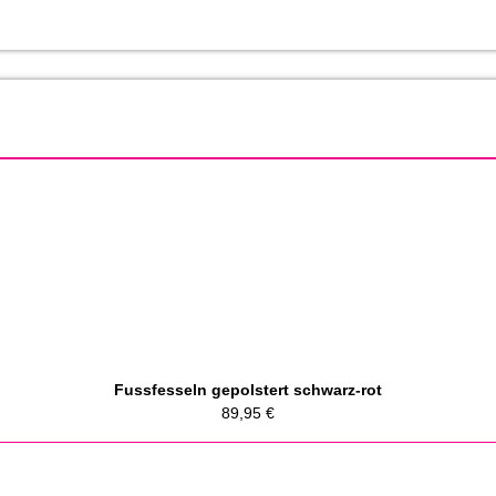
Fussfesseln gepolstert schwarz-rot
89,95
€