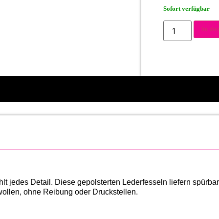
Sofort verfügbar
In d
 jedes Detail. Diese gepolsterten Lederfesseln liefern spürba
en wollen, ohne Reibung oder Druckstellen.