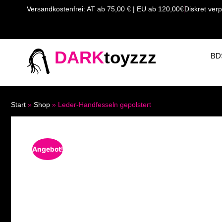
Versandkostenfrei: AT ab 75,00 € | EU ab 120,00€
Diskret verp
DARK
toyzzz
BD
Start
»
Shop
»
Leder-Handfesseln gepolstert
Angebot!