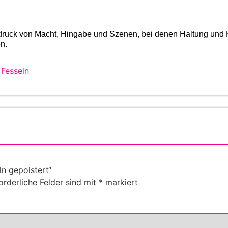
sdruck von Macht, Hingabe und Szenen, bei denen Haltung und
n.
 Fesseln
ln gepolstert“
orderliche Felder sind mit
*
markiert