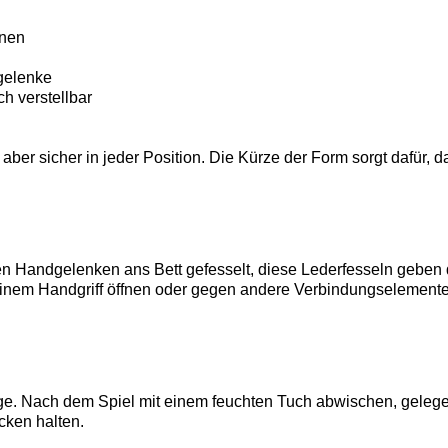
nnen
gelenke
ch verstellbar
ber sicher in jeder Position. Die Kürze der Form sorgt dafür, d
en Handgelenken ans Bett gefesselt, diese Lederfesseln geben di
 einem Handgriff öffnen oder gegen andere Verbindungselemente
ege. Nach dem Spiel mit einem feuchten Tuch abwischen, gelege
cken halten.