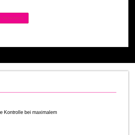
en Warenkorb
re Kontrolle bei maximalem