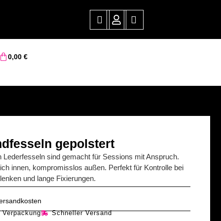
0,00
€
dfesseln gepolstert
n Lederfesseln sind gemacht für Sessions mit Anspruch.
ich innen, kompromisslos außen. Perfekt für Kontrolle bei
enken und lange Fixierungen.
 Versandkosten
e Verpackung
Schneller Versand