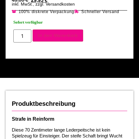
49,00
€
29,95
€
inkl. MwSt., zzgl. Versandkosten
100% diskrete Verpackung
Schneller Versand
Sofort verfügbar
In den Warenkorb
Produktbeschreibung
Strafe in Reinform
Diese 70 Zentimeter lange Lederpeitsche ist kein
Spielzeug für Einsteiger. Der steife Schaft bringt Wucht