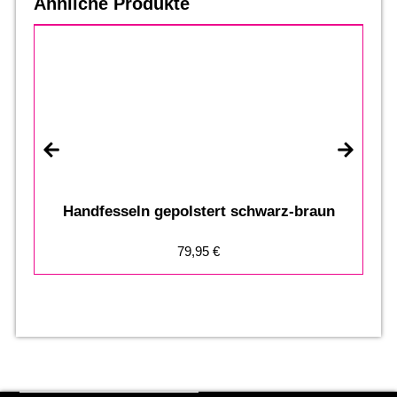
Ähnliche Produkte
Handfesseln gepolstert schwarz-braun
79,95
€