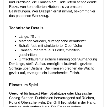
und Präzision, die Fransen am Ende liefern schneidende
Reize, von kontrollierten Hieben bis zu ernsten
Bestrafungen. Wer Disziplin ernst nimmt, bekommt hier
das passende Werkzeug.
Technische Details
Länge: 70 cm
Material: Vollleder, durchgehend verarbeitet
Schaft: fest, mit strukturierter Oberfläche
Fransen: mehrere, aus Leder, mittelfein
geschnitten
Griffschlaufe für sichere Führung oder Aufhängung
Der lange, steife Aufbau ermöglicht kraftvolle, gezielte
Schläge über Distanz. Die Fransen brechen die Wucht
gezielt auf, erzeugen ein klatschendes Finish.
Einsatz im Spiel
Geeignet für Impact Play, Strafrituale oder klassische
Caning-Szenen. Funktioniert hervorragend auf Rücken,
Po und Oberschenkeln. Der Griff liegt stabil in der Hand,
auch bei schwitziger Haut. Die Fransen geben