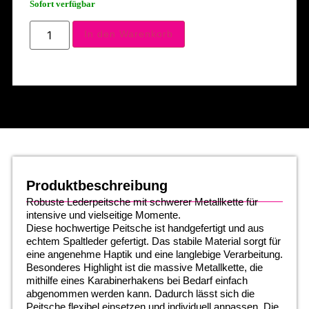
Sofort verfügbar
In den Warenkorb
Produktbeschreibung
Robuste Lederpeitsche mit schwerer Metallkette für
intensive und vielseitige Momente.
Diese hochwertige Peitsche ist handgefertigt und aus
echtem Spaltleder gefertigt. Das stabile Material sorgt für
eine angenehme Haptik und eine langlebige Verarbeitung.
Besonderes Highlight ist die massive Metallkette, die
mithilfe eines Karabinerhakens bei Bedarf einfach
abgenommen werden kann. Dadurch lässt sich die
Peitsche flexibel einsetzen und individuell anpassen. Die