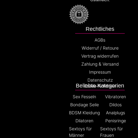
Rechtliches
AGBs
Widerruf / Retoure
Vertrag widerrufen
Zahlung & Versand
Impressum
Datenschutz
Beliebte Kategorien
Cookie-Richtlinien
Sex Fesseln
Vibratoren
Bondage Seile
Dildos
BDSM Kleidung
Analplugs
Dilatoren
Penisringe
Sextoys für
Sextoys für
Männer
Frauen