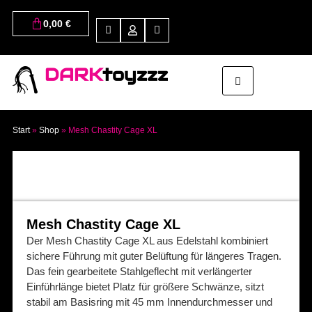
0,00
€
DARK
toyzzz
Start
»
Shop
»
Mesh Chastity Cage XL
Mesh Chastity Cage XL
Der Mesh Chastity Cage XL aus Edelstahl kombiniert
sichere Führung mit guter Belüftung für längeres Tragen.
Das fein gearbeitete Stahlgeflecht mit verlängerter
Einführlänge bietet Platz für größere Schwänze, sitzt
stabil am Basisring mit 45 mm Innendurchmesser und