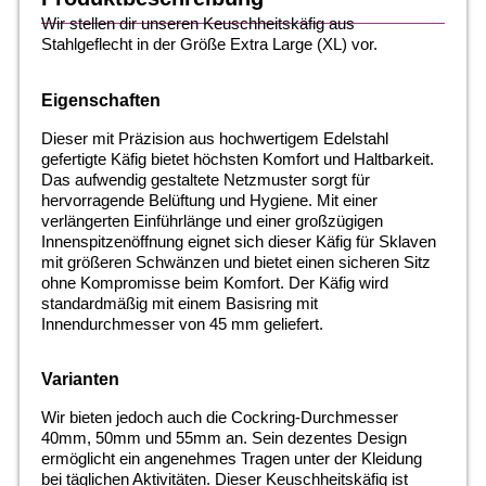
Wir stellen dir unseren Keuschheitskäfig aus
Stahlgeflecht in der Größe Extra Large (XL) vor.
Eigenschaften
Dieser mit Präzision aus hochwertigem Edelstahl
gefertigte Käfig bietet höchsten Komfort und Haltbarkeit.
Das aufwendig gestaltete Netzmuster sorgt für
hervorragende Belüftung und Hygiene. Mit einer
verlängerten Einführlänge und einer großzügigen
Innenspitzenöffnung eignet sich dieser Käfig für Sklaven
mit größeren Schwänzen und bietet einen sicheren Sitz
ohne Kompromisse beim Komfort. Der Käfig wird
standardmäßig mit einem Basisring mit
Innendurchmesser von 45 mm geliefert.
Varianten
Wir bieten jedoch auch die Cockring-Durchmesser
40mm, 50mm und 55mm an. Sein dezentes Design
ermöglicht ein angenehmes Tragen unter der Kleidung
bei täglichen Aktivitäten. Dieser Keuschheitskäfig ist