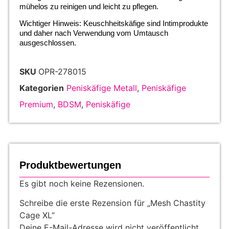
mühelos zu reinigen und leicht zu pflegen.
Wichtiger Hinweis: Keuschheitskäfige sind Intimprodukte
und daher nach Verwendung vom Umtausch
ausgeschlossen.
SKU
OPR-278015
Kategorien
Peniskäfige Metall
,
Peniskäfige
Premium
,
BDSM
,
Peniskäfige
Produktbewertungen
Es gibt noch keine Rezensionen.
Schreibe die erste Rezension für „Mesh Chastity
Cage XL“
Deine E-Mail-Adresse wird nicht veröffentlicht.