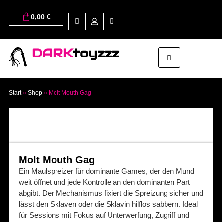
0,00
€
DARK
toyzzz
Start
»
Shop
»
Molt Mouth Gag
Molt Mouth Gag
Ein Maulspreizer für dominante Games, der den Mund
weit öffnet und jede Kontrolle an den dominanten Part
abgibt. Der Mechanismus fixiert die Spreizung sicher und
lässt den Sklaven oder die Sklavin hilflos sabbern. Ideal
für Sessions mit Fokus auf Unterwerfung, Zugriff und