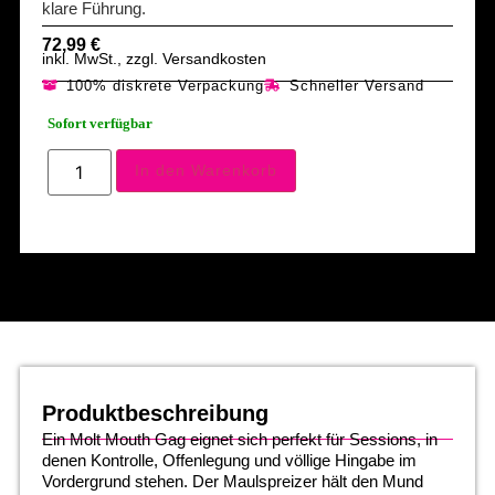
klare Führung.
72,99
€
inkl. MwSt., zzgl. Versandkosten
100% diskrete Verpackung
Schneller Versand
Sofort verfügbar
In den Warenkorb
Produktbeschreibung
Ein Molt Mouth Gag eignet sich perfekt für Sessions, in
denen Kontrolle, Offenlegung und völlige Hingabe im
Vordergrund stehen. Der Maulspreizer hält den Mund