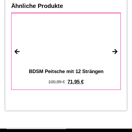
Ähnliche Produkte
%
BDSM Peitsche mit 12 Strängen
71,95
€
100,99
€