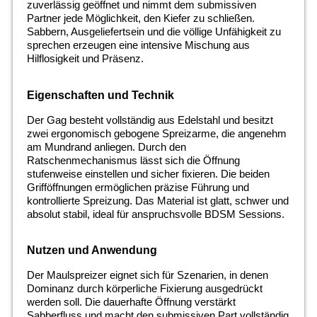
zuverlässig geöffnet und nimmt dem submissiven
Partner jede Möglichkeit, den Kiefer zu schließen.
Sabbern, Ausgeliefertsein und die völlige Unfähigkeit zu
sprechen erzeugen eine intensive Mischung aus
Hilflosigkeit und Präsenz.
Eigenschaften und Technik
Der Gag besteht vollständig aus Edelstahl und besitzt
zwei ergonomisch gebogene Spreizarme, die angenehm
am Mundrand anliegen. Durch den
Ratschenmechanismus lässt sich die Öffnung
stufenweise einstellen und sicher fixieren. Die beiden
Grifföffnungen ermöglichen präzise Führung und
kontrollierte Spreizung. Das Material ist glatt, schwer und
absolut stabil, ideal für anspruchsvolle BDSM Sessions.
Nutzen und Anwendung
Der Maulspreizer eignet sich für Szenarien, in denen
Dominanz durch körperliche Fixierung ausgedrückt
werden soll. Die dauerhafte Öffnung verstärkt
Sabberfluss und macht den submissiven Part vollständig