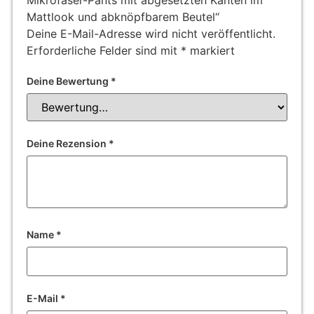
Mikrofaser-Pants mit abgesetzten Kanten im
Mattlook und abknöpfbarem Beutel“
Deine E-Mail-Adresse wird nicht veröffentlicht.
Erforderliche Felder sind mit
*
markiert
Deine Bewertung
*
Deine Rezension
*
Name
*
E-Mail
*