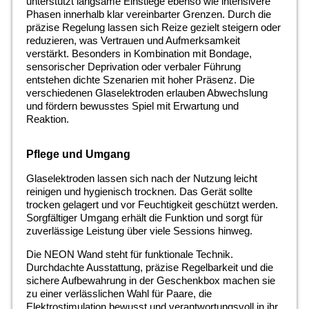
unterstützt langsame Einstiege ebenso wie intensivere
Phasen innerhalb klar vereinbarter Grenzen. Durch die
präzise Regelung lassen sich Reize gezielt steigern oder
reduzieren, was Vertrauen und Aufmerksamkeit
verstärkt. Besonders in Kombination mit Bondage,
sensorischer Deprivation oder verbaler Führung
entstehen dichte Szenarien mit hoher Präsenz. Die
verschiedenen Glaselektroden erlauben Abwechslung
und fördern bewusstes Spiel mit Erwartung und
Reaktion.
Pflege und Umgang
Glaselektroden lassen sich nach der Nutzung leicht
reinigen und hygienisch trocknen. Das Gerät sollte
trocken gelagert und vor Feuchtigkeit geschützt werden.
Sorgfältiger Umgang erhält die Funktion und sorgt für
zuverlässige Leistung über viele Sessions hinweg.
Die NEON Wand steht für funktionale Technik.
Durchdachte Ausstattung, präzise Regelbarkeit und die
sichere Aufbewahrung in der Geschenkbox machen sie
zu einer verlässlichen Wahl für Paare, die
Elektrostimulation bewusst und verantwortungsvoll in ihr