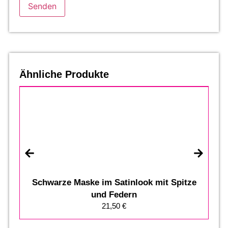
Ähnliche Produkte
Schwarze Maske im Satinlook mit Spitze
A
und Federn
21,50
€