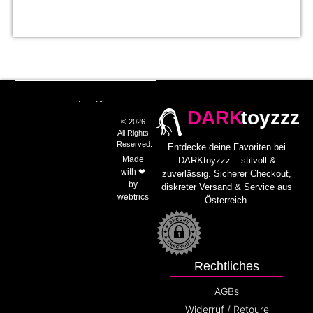
DARK
toyzzz
© 2026
All Rights
Reserved.
Entdecke deine Favoriten bei
Made
DARKtoyzzz – stilvoll &
with ❤
zuverlässig. Sicherer Checkout,
by
diskreter Versand & Service aus
webtrics
Österreich.
Rechtliches
AGBs
Widerruf / Retoure