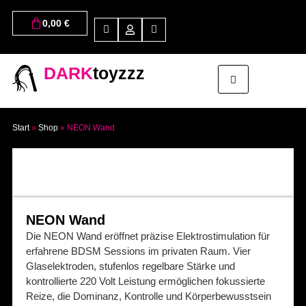
0,00
€
DARK
toyzzz
Start
»
Shop
»
NEON Wand
NEON Wand
Die NEON Wand eröffnet präzise Elektrostimulation für
erfahrene BDSM Sessions im privaten Raum. Vier
Glaselektroden, stufenlos regelbare Stärke und
kontrollierte 220 Volt Leistung ermöglichen fokussierte
Reize, die Dominanz, Kontrolle und Körperbewusstsein