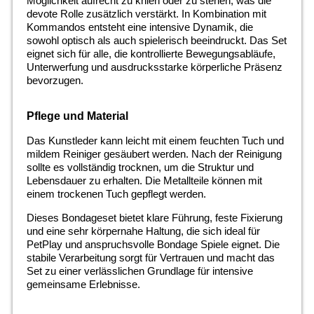
Möglichkeit aufrecht zu knien oder zu stehen, was die
devote Rolle zusätzlich verstärkt. In Kombination mit
Kommandos entsteht eine intensive Dynamik, die
sowohl optisch als auch spielerisch beeindruckt. Das Set
eignet sich für alle, die kontrollierte Bewegungsabläufe,
Unterwerfung und ausdrucksstarke körperliche Präsenz
bevorzugen.
Pflege und Material
Das Kunstleder kann leicht mit einem feuchten Tuch und
mildem Reiniger gesäubert werden. Nach der Reinigung
sollte es vollständig trocknen, um die Struktur und
Lebensdauer zu erhalten. Die Metallteile können mit
einem trockenen Tuch gepflegt werden.
Dieses Bondageset bietet klare Führung, feste Fixierung
und eine sehr körpernahe Haltung, die sich ideal für
PetPlay und anspruchsvolle Bondage Spiele eignet. Die
stabile Verarbeitung sorgt für Vertrauen und macht das
Set zu einer verlässlichen Grundlage für intensive
gemeinsame Erlebnisse.