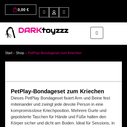
0,00
€
DARK
toyzzz
Start
»
Shop
»
PetPlay-Bondageset zum Kriechen
PetPlay-Bondageset zum Kriechen
Dieses PetPlay Bondageset fixiert Arm und Beine fest
miteinander und zwingt jede devote Person in eine
kompromisslose Kriechposition. Mehrere Gurte und
gepolsterte Taschen für Hände und Füße halten den
Körper sicher und dicht am Boden. Ideal für Sessions, in