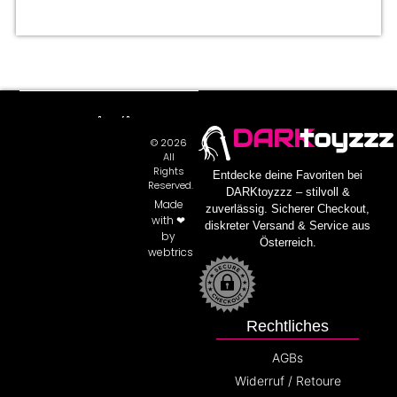
DARK
toyzzz
© 2026
All
Rights
Entdecke deine Favoriten bei
Reserved.
DARKtoyzzz – stilvoll &
Made
zuverlässig. Sicherer Checkout,
with ❤
diskreter Versand & Service aus
by
Österreich.
webtrics
Rechtliches
AGBs
Widerruf / Retoure