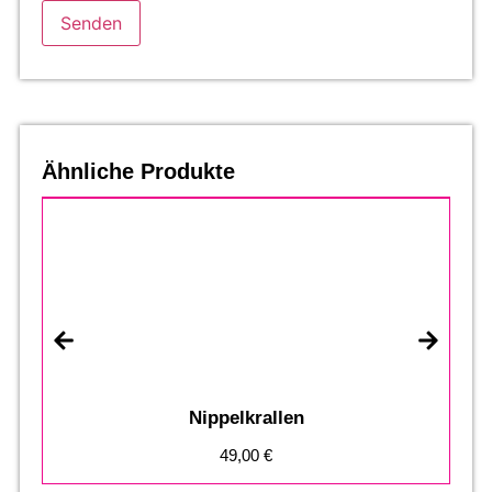
Ähnliche Produkte
S
Nippelkrallen
49,00
€