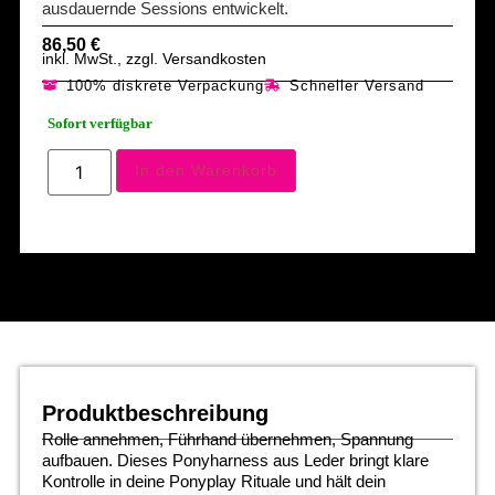
ausdauernde Sessions entwickelt.
86,50
€
inkl. MwSt., zzgl. Versandkosten
100% diskrete Verpackung
Schneller Versand
Sofort verfügbar
In den Warenkorb
Produktbeschreibung
Rolle annehmen, Führhand übernehmen, Spannung
aufbauen. Dieses Ponyharness aus Leder bringt klare
Kontrolle in deine Ponyplay Rituale und hält dein