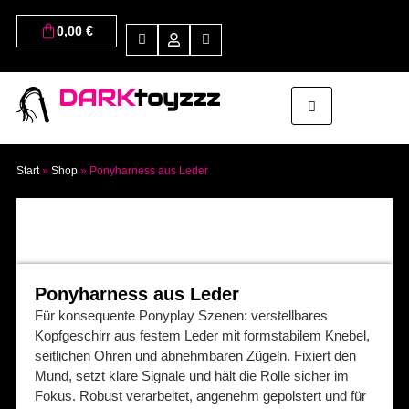
0,00
€
DARK
toyzzz
Start
»
Shop
»
Ponyharness aus Leder
Ponyharness aus Leder
Für konsequente Ponyplay Szenen: verstellbares
Kopfgeschirr aus festem Leder mit formstabilem Knebel,
seitlichen Ohren und abnehmbaren Zügeln. Fixiert den
Mund, setzt klare Signale und hält die Rolle sicher im
Fokus. Robust verarbeitet, angenehm gepolstert und für