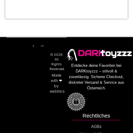
DARK
toyzzz
© 2026
All
Rights
Entdecke deine Favoriten bei
Reserved.
DARKtoyzzz – stilvoll &
Made
zuverlässig. Sicherer Checkout,
with ❤
diskreter Versand & Service aus
by
Österreich.
webtrics
Rechtliches
AGBs