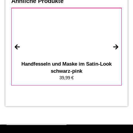
Ähnliche Produkte
Handfesseln und Maske im Satin-Look
schwarz-pink
39,99
€