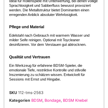
Ideal für Rollenspiele mit Unterwerfung, bei denen völlige
Sprachlosigkeit und Sabberfluss bewusst provoziert
werden. Die Metallstruktur bietet Dominanten einen
erregenden Anblick absoluter Wehrlosigkeit.
Pflege und Material
Edelstahl nach Gebrauch mit warmem Wasser und
milder Seife reinigen. Optional mit Toycleaner
desinfizieren. Vor dem Verstauen gut abtrocknen.
Qualität und Vertrauen
Ein Werkzeug für erfahrene BDSM-Spieler, die
emotionale Tiefe, restriktive Kontrolle und stilvolle
Inszenierung zu schätzen wissen. Entwickelt für
Sessions mit Ernst und Hingabe.
SKU
112-tms-2563
Kategorien
BDSM
,
Bondage
,
BDSM Knebel