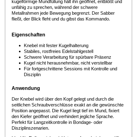
kugelförmige Mundfüllung hält ihn geöffnet, entblößt und
unfähig zu sprechen, während der schwere
Metallrahmen jede Bewegung begrenzt. Der Sabber
fließt, der Blick fleht und du gibst das Kommando.
Eigenschaften
Knebel mit fester Kugelhalterung
Stabiles, rostfreies Edelstahlgestell
Schwere Verarbeitung für spürbare Präsenz
Kugel nicht herausnehmbar, nicht verstellbar
Für fortgeschrittene Sessions mit Kontrolle und
Disziplin
Anwendung
Der Knebel wird über den Kopf gelegt und durch die
seitlichen Schraubverschlüsse exakt an die gewünschte
Position angepasst. Die Kugel liegt tief im Mund, fixiert
den Kiefer geöffnet und verhindert jegliche Sprache.
Perfekt für Langzeitkontrolle in Bondage- oder
Disziplinszenarien.