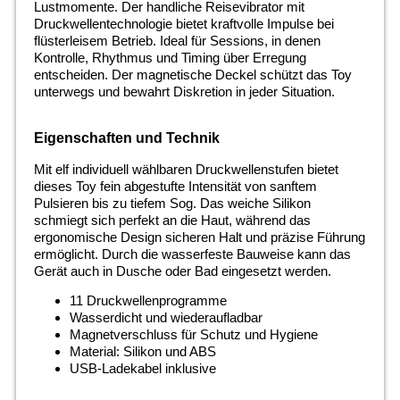
Lustmomente. Der handliche Reisevibrator mit
Druckwellentechnologie bietet kraftvolle Impulse bei
flüsterleisem Betrieb. Ideal für Sessions, in denen
Kontrolle, Rhythmus und Timing über Erregung
entscheiden. Der magnetische Deckel schützt das Toy
unterwegs und bewahrt Diskretion in jeder Situation.
Eigenschaften und Technik
Mit elf individuell wählbaren Druckwellenstufen bietet
dieses Toy fein abgestufte Intensität von sanftem
Pulsieren bis zu tiefem Sog. Das weiche Silikon
schmiegt sich perfekt an die Haut, während das
ergonomische Design sicheren Halt und präzise Führung
ermöglicht. Durch die wasserfeste Bauweise kann das
Gerät auch in Dusche oder Bad eingesetzt werden.
11 Druckwellenprogramme
Wasserdicht und wiederaufladbar
Magnetverschluss für Schutz und Hygiene
Material: Silikon und ABS
USB-Ladekabel inklusive