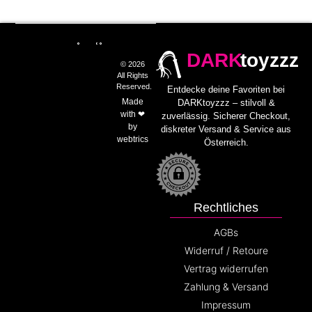
DARK
toyzzz
© 2026
All Rights
Reserved.
Entdecke deine Favoriten bei
Made
DARKtoyzzz – stilvoll &
with ❤
zuverlässig. Sicherer Checkout,
by
diskreter Versand & Service aus
webtrics
Österreich.
Rechtliches
AGBs
Widerruf / Retoure
Vertrag widerrufen
Zahlung & Versand
Impressum