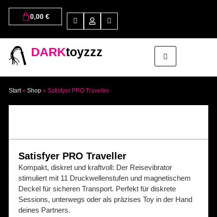
0,00
€
DARK
toyzzz
Start
»
Shop
»
Satisfyer PRO Traveller
Satisfyer PRO Traveller
Kompakt, diskret und kraftvoll: Der Reisevibrator
stimuliert mit 11 Druckwellenstufen und magnetischem
Deckel für sicheren Transport. Perfekt für diskrete
Sessions, unterwegs oder als präzises Toy in der Hand
deines Partners.