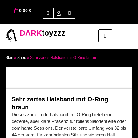
0,00
€
DARK
toyzzz
Start
»
Shop
»
Sehr zartes Halsband mit O-Ring braun
Sehr zartes Halsband mit O-Ring
braun
Dieses zarte Lederhalsband mit O Ring bietet eine
dezente, aber klare Präsenz für rollenspielorientierte oder
dominante Sessions. Der verstellbare Umfang von 32 bis
44 cm sorgt für komfortablen Sitz und sicheren Halt.