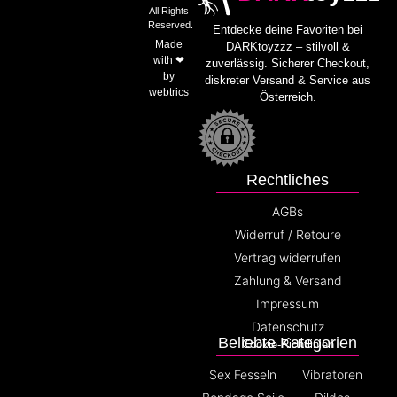
All Rights
Reserved.
Entdecke deine Favoriten bei
Made
DARKtoyzzz – stilvoll &
with ❤
zuverlässig. Sicherer Checkout,
by
diskreter Versand & Service aus
webtrics
Österreich.
Rechtliches
AGBs
Widerruf / Retoure
Vertrag widerrufen
Zahlung & Versand
Impressum
Datenschutz
Beliebte Kategorien
Cookie-Richtlinien
Sex Fesseln
Vibratoren