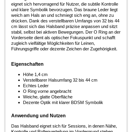
eignet sich hervorragend für Nutzer, die subtile Kontrolle
und klare Symbolik bevorzugen. Das braune Leder liegt
weich am Hals an und schmiegt sich eng an, ohne zu
drücken. Dank des verstellbaren Umfangs von 32 bis 44
cm lässt sich das Halsband präzise anpassen und sitzt
stabil, selbst bei aktiven Bewegungen. Der O Ring an der
Vorderseite dient als optischer Fokuspunkt und schafft
zugleich vielfältige Möglichkeiten für Leinen,
Führungsgriffe oder dezente Zeichen der Zugehörigkeit.
Eigenschaften
Höhe 1,4 cm
Verstellbarer Halsumfang 32 bis 44 cm
Echtes Leder
O Ring vorne angebracht
Weiche, glatte Oberfläche
Dezente Optik mit klarer BDSM Symbolik
Anwendung und Nutzen
Das Halsband eignet sich für Sessions, in denen Nähe,
Kontrolle und Rollenverteilung im Vordergrund stehen.