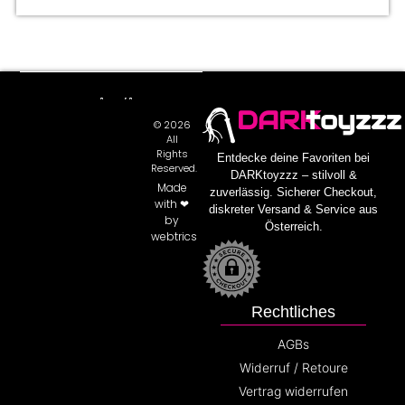
DARK
toyzzz
© 2026
All
Rights
Entdecke deine Favoriten bei
Reserved.
DARKtoyzzz – stilvoll &
Made
zuverlässig. Sicherer Checkout,
with ❤
diskreter Versand & Service aus
by
Österreich.
webtrics
Rechtliches
AGBs
Widerruf / Retoure
Vertrag widerrufen