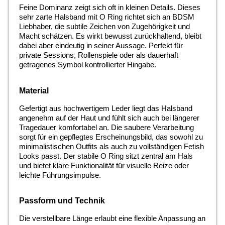
Feine Dominanz zeigt sich oft in kleinen Details. Dieses
sehr zarte Halsband mit O Ring richtet sich an BDSM
Liebhaber, die subtile Zeichen von Zugehörigkeit und
Macht schätzen. Es wirkt bewusst zurückhaltend, bleibt
dabei aber eindeutig in seiner Aussage. Perfekt für
private Sessions, Rollenspiele oder als dauerhaft
getragenes Symbol kontrollierter Hingabe.
Material
Gefertigt aus hochwertigem Leder liegt das Halsband
angenehm auf der Haut und fühlt sich auch bei längerer
Tragedauer komfortabel an. Die saubere Verarbeitung
sorgt für ein gepflegtes Erscheinungsbild, das sowohl zu
minimalistischen Outfits als auch zu vollständigen Fetish
Looks passt. Der stabile O Ring sitzt zentral am Hals
und bietet klare Funktionalität für visuelle Reize oder
leichte Führungsimpulse.
Passform und Technik
Die verstellbare Länge erlaubt eine flexible Anpassung an