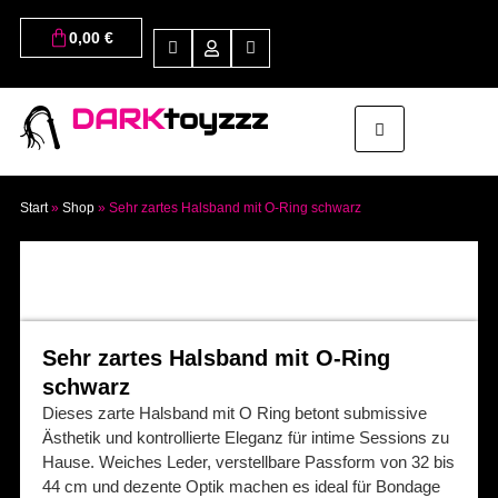
0,00
€
DARK
toyzzz
Start
»
Shop
»
Sehr zartes Halsband mit O-Ring schwarz
Sehr zartes Halsband mit O-Ring
schwarz
Dieses zarte Halsband mit O Ring betont submissive
Ästhetik und kontrollierte Eleganz für intime Sessions zu
Hause. Weiches Leder, verstellbare Passform von 32 bis
44 cm und dezente Optik machen es ideal für Bondage