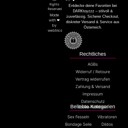
Rights
Entdecke deine Favoriten bei
Reserved.
DARKtoyzzz – stilvoll &
Made
zuverlässig. Sicherer Checkout,
with ❤
diskreter Versand & Service aus
by
Österreich.
webtrics
Rechtliches
AGBs
Widerruf / Retoure
Vertrag widerrufen
Zahlung & Versand
Impressum
Datenschutz
Beliebte Kategorien
Cookie-Richtlinien
Sex Fesseln
Vibratoren
Bondage Seile
Dildos