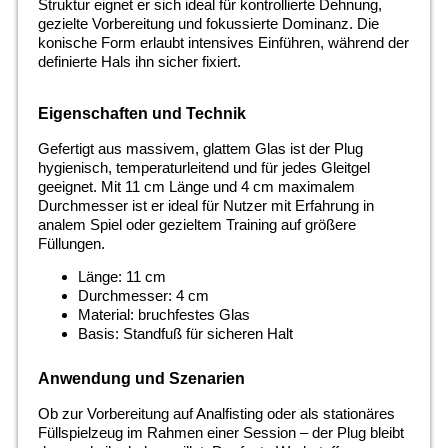
Struktur eignet er sich ideal für kontrollierte Dehnung,
gezielte Vorbereitung und fokussierte Dominanz. Die
konische Form erlaubt intensives Einführen, während der
definierte Hals ihn sicher fixiert.
Eigenschaften und Technik
Gefertigt aus massivem, glattem Glas ist der Plug
hygienisch, temperaturleitend und für jedes Gleitgel
geeignet. Mit 11 cm Länge und 4 cm maximalem
Durchmesser ist er ideal für Nutzer mit Erfahrung in
analem Spiel oder gezieltem Training auf größere
Füllungen.
Länge: 11 cm
Durchmesser: 4 cm
Material: bruchfestes Glas
Basis: Standfuß für sicheren Halt
Anwendung und Szenarien
Ob zur Vorbereitung auf Analfisting oder als stationäres
Füllspielzeug im Rahmen einer Session – der Plug bleibt