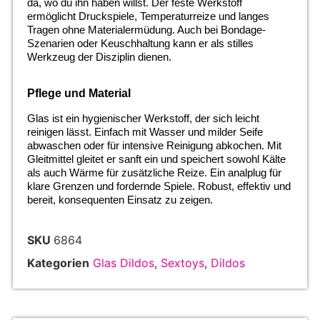
da, wo du ihn haben willst. Der feste Werkstoff
ermöglicht Druckspiele, Temperaturreize und langes
Tragen ohne Materialermüdung. Auch bei Bondage-
Szenarien oder Keuschhaltung kann er als stilles
Werkzeug der Disziplin dienen.
Pflege und Material
Glas ist ein hygienischer Werkstoff, der sich leicht
reinigen lässt. Einfach mit Wasser und milder Seife
abwaschen oder für intensive Reinigung abkochen. Mit
Gleitmittel gleitet er sanft ein und speichert sowohl Kälte
als auch Wärme für zusätzliche Reize. Ein analplug für
klare Grenzen und fordernde Spiele. Robust, effektiv und
bereit, konsequenten Einsatz zu zeigen.
SKU
6864
Kategorien
Glas Dildos
,
Sextoys
,
Dildos