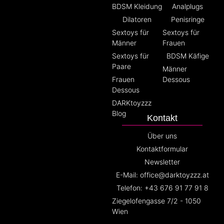
BDSM Kleidung
Analplugs
Dilatoren
Penisringe
Sextoys für
Sextoys für
Männer
Frauen
Sextoys für
BDSM Käfige
Paare
Männer
Frauen
Dessous
Dessous
DARKtoyzzz
Blog
Kontakt
Über uns
Kontaktformular
Newsletter
E-Mail: office@darktoyzzz.at
Telefon: +43 676 91 77 91 8
Ziegelofengasse 7/2 - 1050
Wien