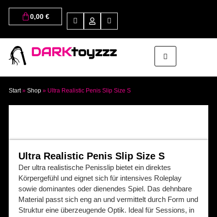
0,00
€
DARK
toyzzz
Start
»
Shop
»
Ultra Realistic Penis Slip Size S
Ultra Realistic Penis Slip Size S
Der ultra realistische Penisslip bietet ein direktes
Körpergefühl und eignet sich für intensives Roleplay
sowie dominantes oder dienendes Spiel. Das dehnbare
Material passt sich eng an und vermittelt durch Form und
Struktur eine überzeugende Optik. Ideal für Sessions, in