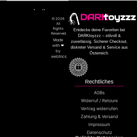
DARK
toyzzz
© 2026
All
Rights
Entdecke deine Favoriten bei
Reserved.
DARKtoyzzz – stilvoll &
Made
zuverlässig. Sicherer Checkout,
with ❤
diskreter Versand & Service aus
by
Österreich.
webtrics
Rechtliches
AGBs
Widerruf / Retoure
Vertrag widerrufen
Zahlung & Versand
Impressum
Datenschutz