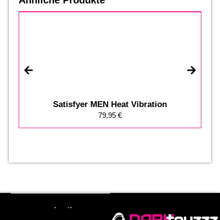
Satisfyer MEN Heat Vibration
79,95
€
DARK
toyzzz