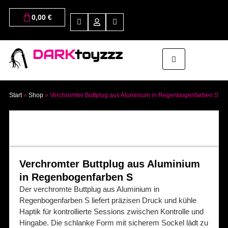
0,00
€
DARK
toyzzz
Start
»
Shop
»
Verchromter Buttplug aus Aluminium in Regenbogenfarben S
Verchromter Buttplug aus Aluminium
in Regenbogenfarben S
Der verchromte Buttplug aus Aluminium in
Regenbogenfarben S liefert präzisen Druck und kühle
Haptik für kontrollierte Sessions zwischen Kontrolle und
Hingabe. Die schlanke Form mit sicherem Sockel lädt zu