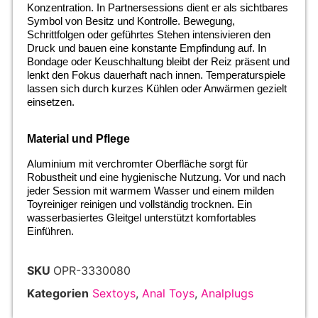
Konzentration. In Partnersessions dient er als sichtbares
Symbol von Besitz und Kontrolle. Bewegung,
Schrittfolgen oder geführtes Stehen intensivieren den
Druck und bauen eine konstante Empfindung auf. In
Bondage oder Keuschhaltung bleibt der Reiz präsent und
lenkt den Fokus dauerhaft nach innen. Temperaturspiele
lassen sich durch kurzes Kühlen oder Anwärmen gezielt
einsetzen.
Material und Pflege
Aluminium mit verchromter Oberfläche sorgt für
Robustheit und eine hygienische Nutzung. Vor und nach
jeder Session mit warmem Wasser und einem milden
Toyreiniger reinigen und vollständig trocknen. Ein
wasserbasiertes Gleitgel unterstützt komfortables
Einführen.
SKU
OPR-3330080
Kategorien
Sextoys
,
Anal Toys
,
Analplugs